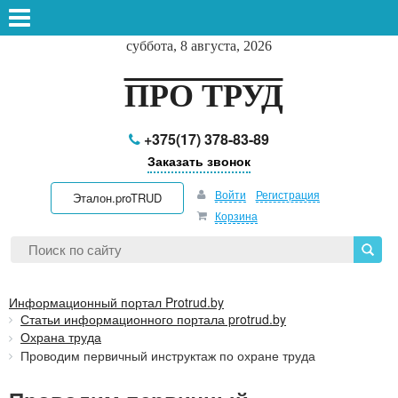
суббота, 8 августа, 2026
ПРО ТРУД
+375(17) 378-83-89
Заказать звонок
Войти
Регистрация
Эталон.proTRUD
Корзина
Информационный портал Protrud.by
Статьи информационного портала protrud.by
Охрана труда
Проводим первичный инструктаж по охране труда