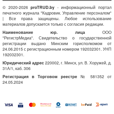
© 2020-2026
proTRUD.by
- информационный портал
печатного журнала "Кадровик. Управление персоналом"
| Все права защищены. Любое использование
материалов допускается только с согласия редакции.
Наименование юр. лица
ООО
"РегистрМедиа". Свидетельство о государственной
регистрации выдано Минским горисполкомом от
24.06.2015 с регистрационным номером 192032301. УНП
192032301.
Юридический адрес
220002, г. Минск, ул. В. Хоружей, д.
31А/1, каб. 306
Регистрация в Торговом реестре
№ 581352 от
24.05.2024