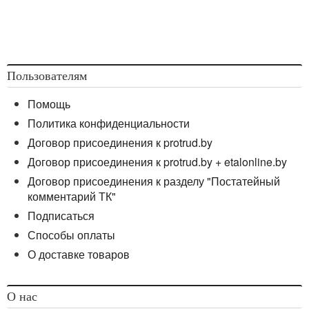
Беларусь от 19.10.1999 № 46 (далее — СанПиН 10-
124 РБ 99).
Пользователям
Помощь
Политика конфиденциальности
Договор присоединения к protrud.by
Договор присоединения к protrud.by + etalonline.by
Договор присоединения к разделу "Постатейный
комментарий ТК"
Подписаться
Способы оплаты
О доставке товаров
О нас