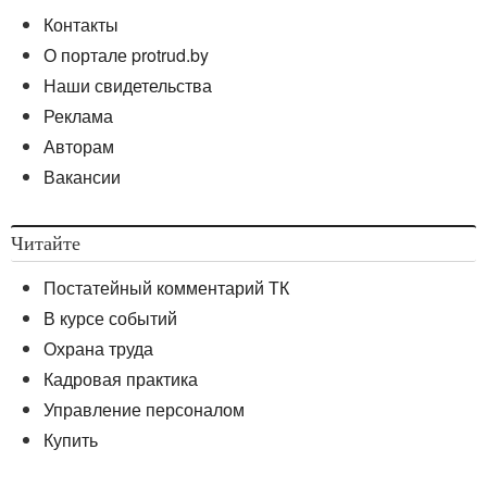
Контакты
О портале protrud.by
Наши свидетельства
Реклама
Авторам
Вакансии
Читайте
Постатейный комментарий ТК
В курсе событий
Охрана труда
Кадровая практика
Управление персоналом
Купить