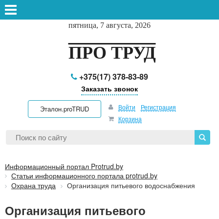
пятница, 7 августа, 2026
ПРО ТРУД
+375(17) 378-83-89
Заказать звонок
Войти
Регистрация
Эталон.proTRUD
Корзина
Информационный портал Protrud.by
Статьи информационного портала protrud.by
Охрана труда
Организация питьевого водоснабжения
Организация питьевого