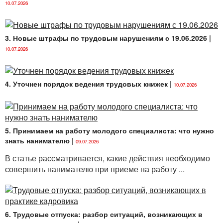
10.07.2026
3. Новые штрафы по трудовым нарушениям с 19.06.2026
|
10.07.2026
4. Уточнен порядок ведения трудовых книжек
|
10.07.2026
5. Принимаем на работу молодого специалиста: что нужно
знать нанимателю
|
09.07.2026
В статье рассматривается, какие действия необходимо
совершить нанимателю при приеме на работу ...
6. Трудовые отпуска: разбор ситуаций, возникающих в