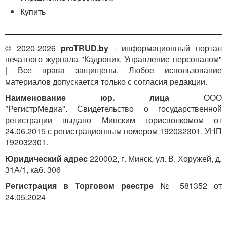
Купить
© 2020-2026
proTRUD.by
- информационный портал
печатного журнала "Кадровик. Управление персоналом"
| Все права защищены. Любое использование
материалов допускается только с согласия редакции.
Наименование юр. лица
ООО
"РегистрМедиа". Свидетельство о государственной
регистрации выдано Минским горисполкомом от
24.06.2015 с регистрационным номером 192032301. УНП
192032301.
Юридический адрес
220002, г. Минск, ул. В. Хоружей, д.
31А/1, каб. 306
Регистрация в Торговом реестре
№ 581352 от
24.05.2024