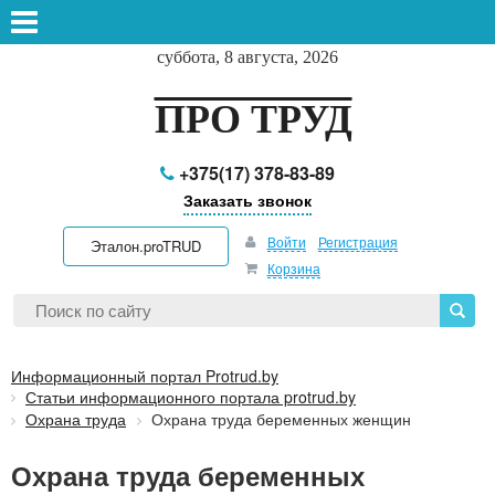
суббота, 8 августа, 2026
ПРО ТРУД
+375(17) 378-83-89
Заказать звонок
Войти
Регистрация
Эталон.proTRUD
Корзина
Информационный портал Protrud.by
Статьи информационного портала protrud.by
Охрана труда
Охрана труда беременных женщин
Охрана труда беременных