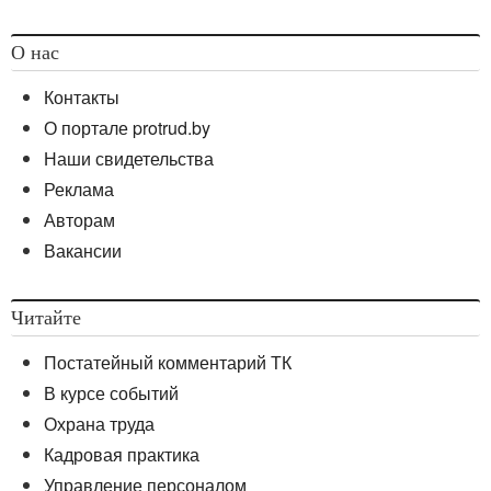
О нас
Контакты
О портале protrud.by
Наши свидетельства
Реклама
Авторам
Вакансии
Читайте
Постатейный комментарий ТК
В курсе событий
Охрана труда
Кадровая практика
Управление персоналом