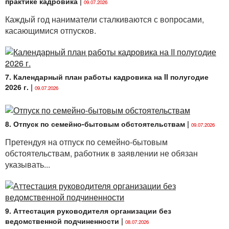
практике кадровика
|
09.07.2026
Каждый год наниматели сталкиваются с вопросами,
касающимися отпусков.
7. Календарный план работы кадровика на II полугодие
2026 г.
|
09.07.2026
8. Отпуск по семейно-бытовым обстоятельствам
|
09.07.2026
Претендуя на отпуск по семейно-бытовым
обстоятельствам, работник в заявлении не обязан
указывать...
9. Аттестация руководителя организации без
ведомственной подчиненности
|
08.07.2026