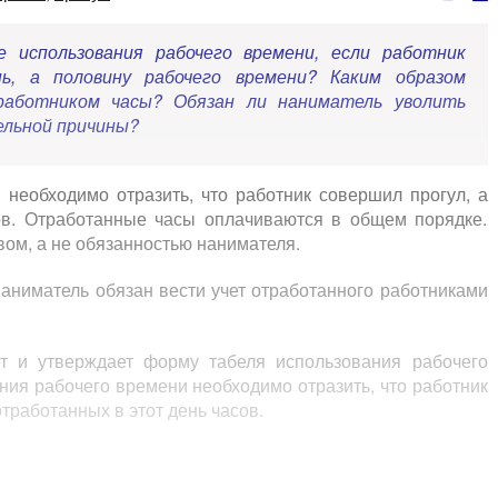
 использования рабочего времени, если работник
нь, а половину рабочего времени? Каким образом
работником часы? Обязан ли наниматель уволить
ельной причины?
 необходимо отразить, что работник совершил прогул, а
сов. Отработанные часы оплачиваются в общем порядке.
вом, а не обязанностью нанимателя.
аниматель обязан вести учет отработанного работниками
т и утверждает форму табеля использования рабочего
ния рабочего времени необходимо отразить, что работник
отработанных в этот день часов.