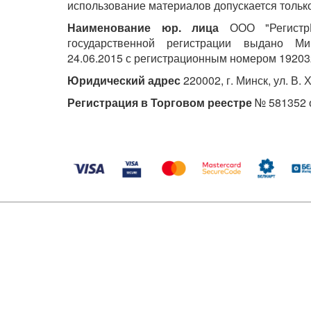
использование материалов допускается только
Наименование юр. лица
ООО "РегистрМ
государственной регистрации выдано М
24.06.2015 с регистрационным номером 19203
Юридический адрес
220002, г. Минск, ул. В. 
Регистрация в Торговом реестре
№ 581352 о