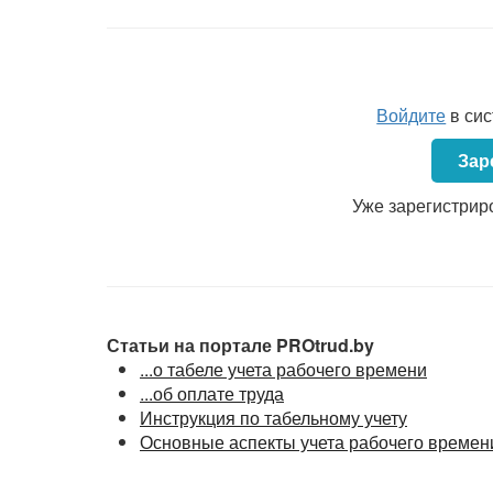
Войдите
в си
Зар
Уже зарегистрир
Статьи на портале PROtrud.by
...о табеле учета рабочего времени
...об оплате труда
Инструкция по табельному учету
Основные аспекты учета рабочего времен