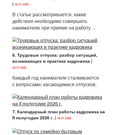
|
09.07.2026
В статье рассматривается, какие
действия необходимо совершить
нанимателю при приеме на работу ...
6. Трудовые отпуска: разбор ситуаций,
возникающих в практике кадровика
|
09.07.2026
Каждый год наниматели сталкиваются
с вопросами, касающимися отпусков.
7. Календарный план работы кадровика на
II полугодие 2026 г.
|
09.07.2026