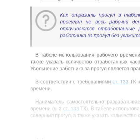
Как отразить прогул в табеле
прогулял не весь рабочий де
оплачиваются отработанные 
работника за прогул без уважит
В табеле использования рабочего времени
также указать количество отработанных ча
Увольнение работника за прогул является пра
В соответствии с требованиями
ст. 133
ТК н
времени.
Наниматель самостоятельно разрабатывае
времени (ч. 3
ст. 133
ТК). В табеле использова
совершил прогул, а также указать количество 
<...>