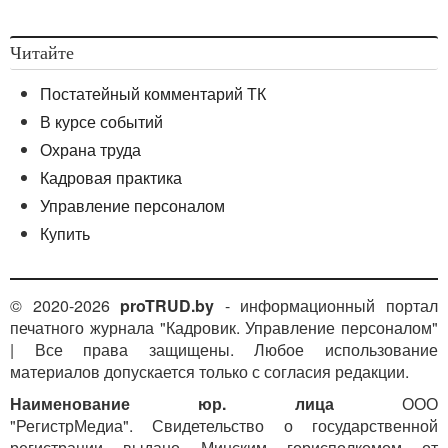
Читайте
Постатейный комментарий ТК
В курсе событий
Охрана труда
Кадровая практика
Управление персоналом
Купить
© 2020-2026
proTRUD.by
- информационный портал
печатного журнала "Кадровик. Управление персоналом"
| Все права защищены. Любое использование
материалов допускается только с согласия редакции.
Наименование юр. лица
ООО
"РегистрМедиа". Свидетельство о государственной
регистрации выдано Минским горисполкомом от