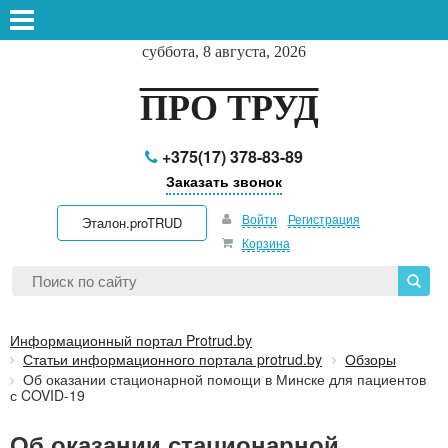
суббота, 8 августа, 2026
ПРО ТРУД
+375(17) 378-83-89
Заказать звонок
Войти
Регистрация
Эталон.proTRUD
Корзина
Информационный портал Protrud.by
Статьи информационного портала protrud.by
Обзоры
Об оказании стационарной помощи в Минске для пациентов
с COVID-19
Об оказании стационарной