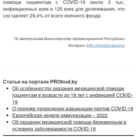
помощи пациентам с COVID-19 около 3 тыс.
инфекционных коек и 125 коек для долечивания, что
составляет 29,4% от всего коечного фонда.
По материалам Министерства здравоохранения Республики
Беларусь (
http://minzdrav.gov.by/
)
Статьи на портале PROtrud.by
Об особенностях оказания медицинской помощи
пациентам в возрасте до 18 лет с инфекцией COVID-
19
О порядке проведения вакцинации против COVID-19
Европейская неделя иммунизации – 2022
Об оказании медицинской помощи беременным в
условиях заболеваемости COVID-19