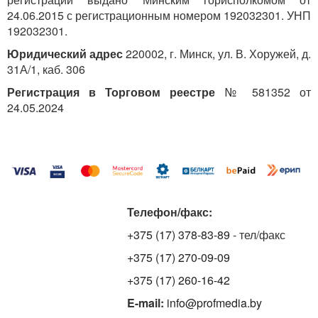
24.06.2015 с регистрационным номером 192032301. УНП
192032301.
Юридический адрес
220002, г. Минск, ул. В. Хоружей, д.
31А/1, каб. 306
Регистрация в Торговом реестре
№ 581352 от
24.05.2024
Телефон/факс:
+375 (17) 378-83-89
- тел/факс
+375 (17) 270-09-09
+375 (17) 260-16-42
E-mail:
info@profmedia.by