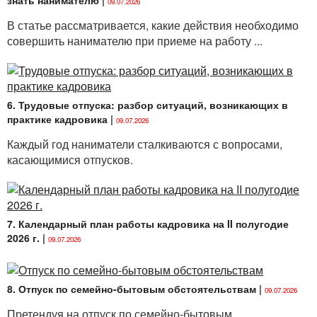
знать нанимателю
|
09.07.2026
В статье рассматривается, какие действия необходимо
совершить нанимателю при приеме на работу ...
6. Трудовые отпуска: разбор ситуаций, возникающих в
практике кадровика
|
09.07.2026
Каждый год наниматели сталкиваются с вопросами,
касающимися отпусков.
7. Календарный план работы кадровика на II полугодие
2026 г.
|
09.07.2026
8. Отпуск по семейно-бытовым обстоятельствам
|
09.07.2026
Претендуя на отпуск по семейно-бытовым