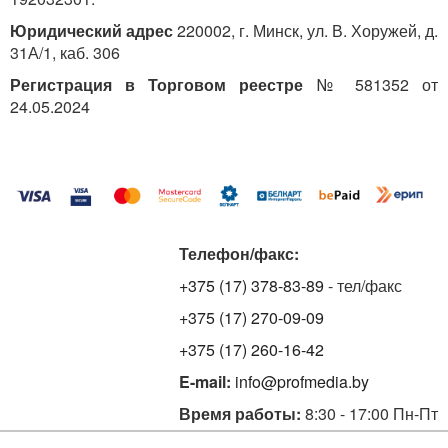
Юридический адрес
220002, г. Минск, ул. В. Хоружей, д.
31А/1, каб. 306
Регистрация в Торговом реестре
№ 581352 от
24.05.2024
Телефон/факс:
+375 (17) 378-83-89
- тел/факс
+375 (17) 270-09-09
+375 (17) 260-16-42
E-mail:
info@profmedia.by
Время работы:
8:30 - 17:00 Пн-Пт