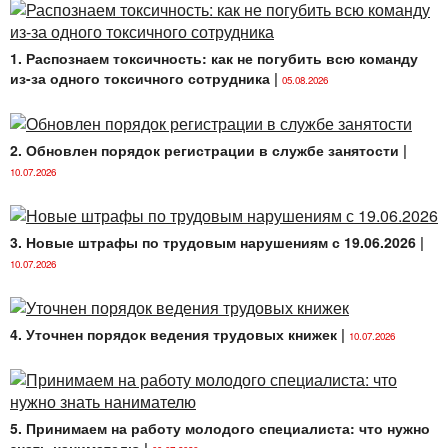
населения обязаны осуществлять в пределах своей
компетенции санитарно-противоэпидемические
1. Распознаем токсичность: как не погубить всю команду
мероприятия.
из-за одного токсичного сотрудника
|
05.08.2026
2. Обновлен порядок регистрации в службе занятости
|
10.07.2026
3. Новые штрафы по трудовым нарушениям с 19.06.2026
|
10.07.2026
4. Уточнен порядок ведения трудовых книжек
|
10.07.2026
5. Принимаем на работу молодого специалиста: что нужно