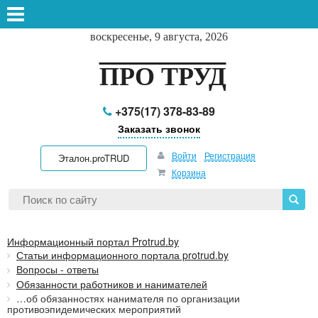
воскресенье, 9 августа, 2026
ПРО ТРУД
+375(17) 378-83-89
Заказать звонок
Войти
Регистрация
Эталон.proTRUD
Корзина
Информационный портал Protrud.by
Статьи информационного портала protrud.by
Вопросы - ответы
Обязанности работников и нанимателей
…об обязанностях нанимателя по организации
противоэпидемических мероприятий