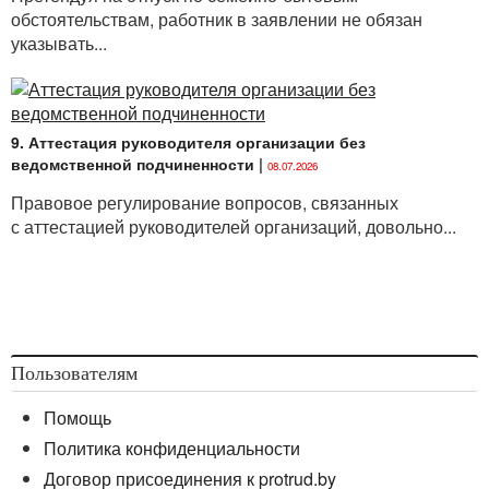
обстоятельствам, работник в заявлении не обязан
указывать...
9. Аттестация руководителя организации без
ведомственной подчиненности
|
08.07.2026
Правовое регулирование вопросов, связанных
с аттестацией руководителей организаций, довольно...
Пользователям
Помощь
Политика конфиденциальности
Договор присоединения к protrud.by