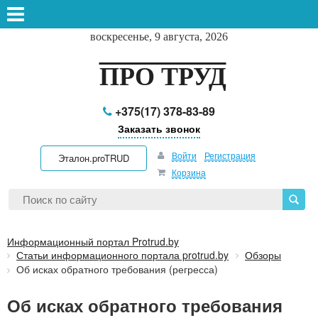
воскресенье, 9 августа, 2026
ПРО ТРУД
+375(17) 378-83-89
Заказать звонок
Войти
Регистрация
Эталон.proTRUD
Корзина
Информационный портал Protrud.by
Статьи информационного портала protrud.by
Обзоры
Об исках обратного требования (регресса)
Об исках обратного требования