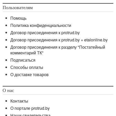
Пользователям
Помощь
Политика конфиденциальности
Договор присоединения к protrud.by
Договор присоединения к protrud.by + etalonline.by
Договор присоединения к разделу "Постатейный
комментарий ТК"
Подписаться
Способы оплаты
О доставке товаров
О нас
Контакты
О портале protrud.by
Наши свидетельства