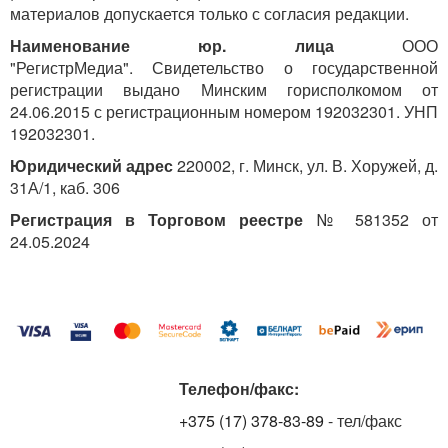
материалов допускается только с согласия редакции.
Наименование юр. лица
ООО
"РегистрМедиа". Свидетельство о государственной
регистрации выдано Минским горисполкомом от
24.06.2015 с регистрационным номером 192032301. УНП
192032301.
Юридический адрес
220002, г. Минск, ул. В. Хоружей, д.
31А/1, каб. 306
Регистрация в Торговом реестре
№ 581352 от
24.05.2024
Телефон/факс:
+375 (17) 378-83-89
- тел/факс