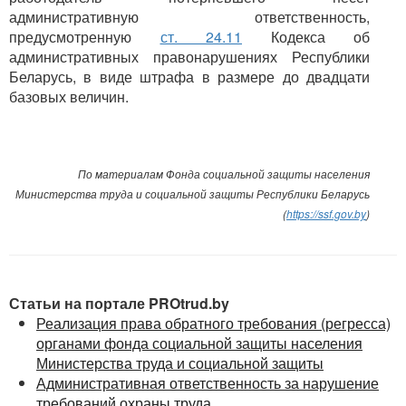
административную ответственность,
предусмотренную
ст. 24.11
Кодекса об
административных правонарушениях Республики
Беларусь, в виде штрафа в размере до двадцати
базовых величин.
По материалам Фонда социальной защиты населения
Министерства труда и социальной защиты Республики Беларусь
(
https://ssf.gov.by
)
Статьи на портале PROtrud.by
Реализация права обратного требования (регресса)
органами фонда социальной защиты населения
Министерства труда и социальной защиты
Административная ответственность за нарушение
требований охраны труда