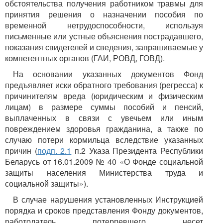
обстоятельства получения работником травмы для
принятия решения о назначении пособия по
временной нетрудоспособности, используя
письменные или устные объяснения пострадавшего,
показания свидетелей и сведения, запрашиваемые у
компетентных органов (ГАИ, РОВД, ГОВД).
На основании указанных документов Фонд
предъявляет иски обратного требования (регресса) к
причинителям вреда (юридическим и физическим
лицам) в размере суммы пособий и пенсий,
выплаченных в связи с увечьем или иным
повреждением здоровья гражданина, а также по
случаю потери кормильца вследствие указанных
причин (
подп. 2.1
п.2 Указа Президента Республики
Беларусь от 16.01.2009 № 40 «О Фонде социальной
защиты населения Министерства труда и
социальной защиты»).
В случае нарушения установленных Инструкцией
порядка и сроков представления Фонду документов,
работодатель потерпевшего несет