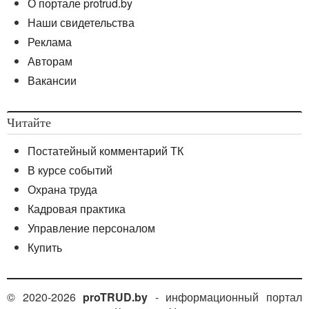
О портале protrud.by
Наши свидетельства
Реклама
Авторам
Вакансии
Читайте
Постатейный комментарий ТК
В курсе событий
Охрана труда
Кадровая практика
Управление персоналом
Купить
© 2020-2026
proTRUD.by
- информационный портал