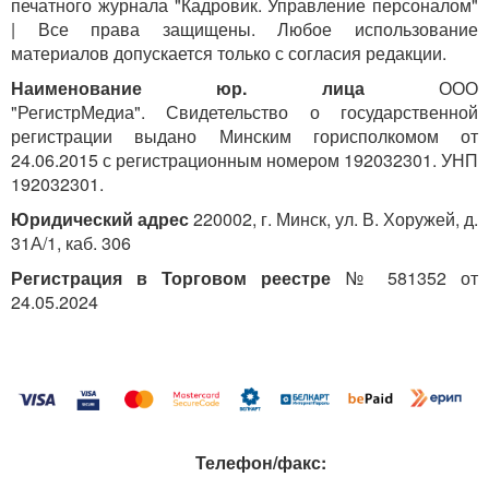
печатного журнала "Кадровик. Управление персоналом"
| Все права защищены. Любое использование
материалов допускается только с согласия редакции.
Наименование юр. лица
ООО
"РегистрМедиа". Свидетельство о государственной
регистрации выдано Минским горисполкомом от
24.06.2015 с регистрационным номером 192032301. УНП
192032301.
Юридический адрес
220002, г. Минск, ул. В. Хоружей, д.
31А/1, каб. 306
Регистрация в Торговом реестре
№ 581352 от
24.05.2024
Телефон/факс: