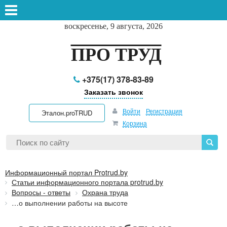
воскресенье, 9 августа, 2026
ПРО ТРУД
+375(17) 378-83-89
Заказать звонок
Войти
Регистрация
Эталон.proTRUD
Корзина
Информационный портал Protrud.by
Статьи информационного портала protrud.by
Вопросы - ответы
Охрана труда
…о выполнении работы на высоте