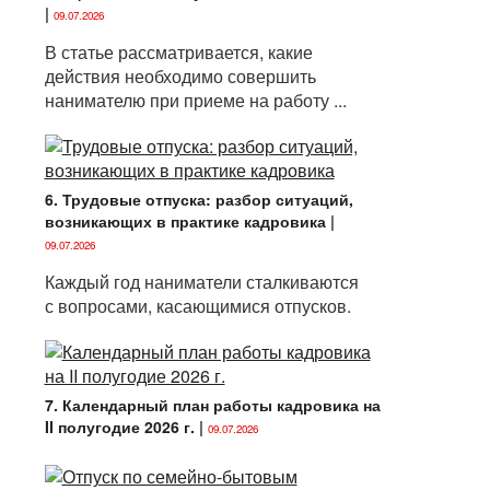
|
09.07.2026
В статье рассматривается, какие
действия необходимо совершить
нанимателю при приеме на работу ...
6. Трудовые отпуска: разбор ситуаций,
возникающих в практике кадровика
|
09.07.2026
Каждый год наниматели сталкиваются
с вопросами, касающимися отпусков.
7. Календарный план работы кадровика на
II полугодие 2026 г.
|
09.07.2026