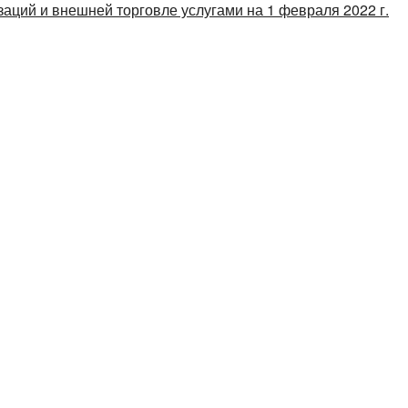
аций и внешней торговле услугами на 1 февраля 2022 г.