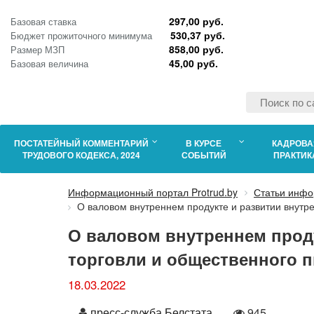
297,00 руб.
Базовая ставка
530,37 руб.
Бюджет прожиточного минимума
858,00 руб.
Размер МЗП
45,00 руб.
Базовая величина
ПОСТАТЕЙНЫЙ КОММЕНТАРИЙ
В КУРСЕ
КАДРОВА
ТРУДОВОГО КОДЕКСА, 2024
СОБЫТИЙ
ПРАКТИК
Информационный портал Protrud.by
Статьи инфо
О валовом внутреннем продукте и развитии внутре
О валовом внутреннем прод
торговли и общественного пи
18.03.2022
Автор
Количество
пресс-служба Белстата
945