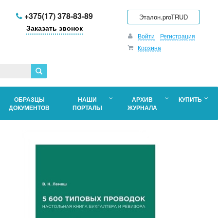
+375(17) 378-83-89
Эталон.proTRUD
Заказать звонок
Войти
Регистрация
Корзина
ОБРАЗЦЫ
НАШИ
АРХИВ
КУПИТЬ
ДОКУМЕНТОВ
ПОРТАЛЫ
ЖУРНАЛА