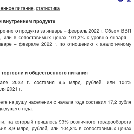
енное питание,
статистика
м внутреннем продукте
реннего продукта за январь – февраль 2022 г. Объем ВВП
й, или в сопоставимых ценах 101,2% к уровню января –
варе – феврале 2022 г. по отношению к аналогичному
 торговли и общественного питания
рале 2022 г. составил 9,5 млрд. рублей, или 104%
я 2021 г.
те на душу населения с начала года составил 17,2 рубля
дыдущего года.
ли, на который пришлось 93% розничного товарооборота
вил 8,9 млрд. рублей, или 104,8% в сопоставимых ценах