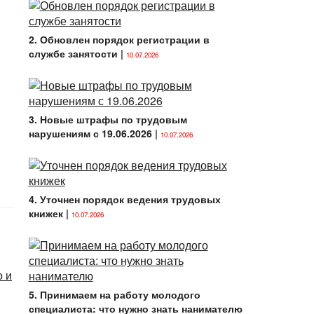
2. Обновлен порядок регистрации в
службе занятости
|
10.07.2026
3. Новые штрафы по трудовым
нарушениям с 19.06.2026
|
10.07.2026
4. Уточнен порядок ведения трудовых
книжек
|
10.07.2026
о и
5. Принимаем на работу молодого
специалиста: что нужно знать нанимателю