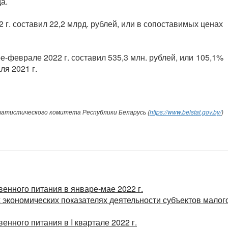
а.
г. составил 22,2 млрд. рублей, или в сопоставимых ценах
-феврале 2022 г. составил 535,3 млн. рублей, или 105,1%
я 2021 г.
атистического комитета Республики Беларусь (
https://www.belstat.gov.by/
)
венного питания в январе-мае 2022 г.
экономических показателях деятельности субъектов малог
енного питания в I квартале 2022 г.