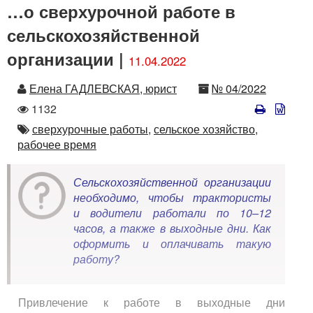
…о сверхурочной работе в
сельскохозяйственной
организации |
11.04.2022
Автор
Номер
Елена ГАДЛЕВСКАЯ, юрист
№ 04/2022
Количество
1132
просмотров
Автор
сверхурочные работы,
сельское хозяйство,
рабочее время
Сельскохозяйственной организации
необходимо, чтобы трактористы
и водители работали по 10–12
часов, а также в выходные дни. Как
оформить и оплачивать такую
работу?
Привлечение к работе в выходные дни