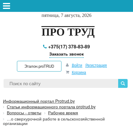
пятница, 7 августа, 2026
ПРО ТРУД
+375(17) 378-83-89
Заказать звонок
Войти
Регистрация
Эталон.proTRUD
Корзина
Информационный портал Protrud.by
Статьи информационного портала protrud.by
Вопросы - ответы
Рабочее время
…о сверхурочной работе в сельскохозяйственной
организации