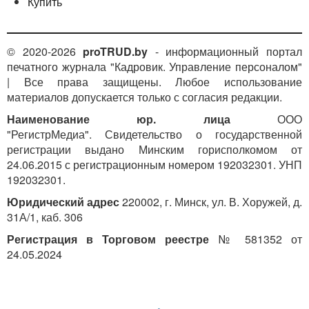
Купить
© 2020-2026
proTRUD.by
- информационный портал
печатного журнала "Кадровик. Управление персоналом"
| Все права защищены. Любое использование
материалов допускается только с согласия редакции.
Наименование юр. лица
ООО
"РегистрМедиа". Свидетельство о государственной
регистрации выдано Минским горисполкомом от
24.06.2015 с регистрационным номером 192032301. УНП
192032301.
Юридический адрес
220002, г. Минск, ул. В. Хоружей, д.
31А/1, каб. 306
Регистрация в Торговом реестре
№ 581352 от
24.05.2024