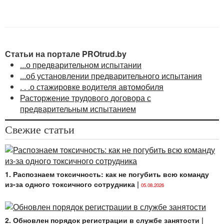
работников наниматель обязан оформлять
изменения условий и прекращение трудового
договора с работником приказом (распоряжением)
и объявлять его работнику под роспись.
<...>
Статьи на портале PROtrud.by
...о предварительном испытании
...об установлении предварительного испытания
. . .о стажировке водителя автомобиля
Расторжение трудового договора с
предварительным испытанием
Свежие статьи
1. Распознаем токсичность: как не погубить всю команду
из-за одного токсичного сотрудника
|
05.08.2026
2. Обновлен порядок регистрации в службе занятости
|