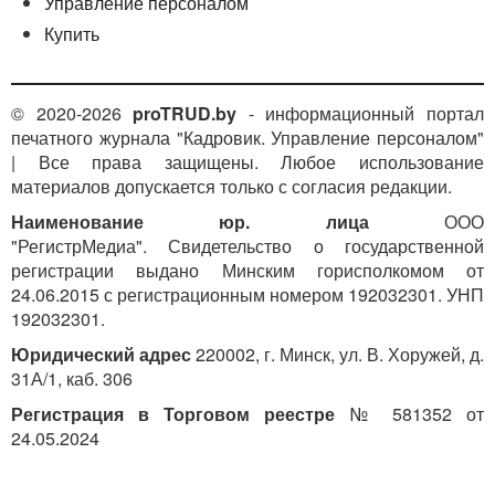
Управление персоналом
Купить
© 2020-2026
proTRUD.by
- информационный портал
печатного журнала "Кадровик. Управление персоналом"
| Все права защищены. Любое использование
материалов допускается только с согласия редакции.
Наименование юр. лица
ООО
"РегистрМедиа". Свидетельство о государственной
регистрации выдано Минским горисполкомом от
24.06.2015 с регистрационным номером 192032301. УНП
192032301.
Юридический адрес
220002, г. Минск, ул. В. Хоружей, д.
31А/1, каб. 306
Регистрация в Торговом реестре
№ 581352 от
24.05.2024