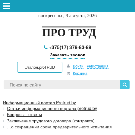
воскресенье, 9 августа, 2026
ПРО ТРУД
+375(17) 378-83-89
Заказать звонок
Войти
Регистрация
Эталон.proTRUD
Корзина
Информационный портал Protrud.by
Статьи информационного портала protrud.by
Вопросы - ответы
Заключение трудового договора (контракта)
…о сокращении срока предварительного испытания