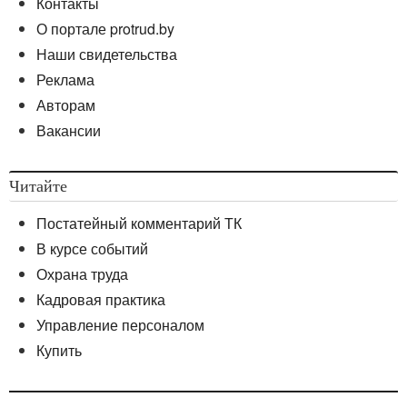
Контакты
О портале protrud.by
Наши свидетельства
Реклама
Авторам
Вакансии
Читайте
Постатейный комментарий ТК
В курсе событий
Охрана труда
Кадровая практика
Управление персоналом
Купить