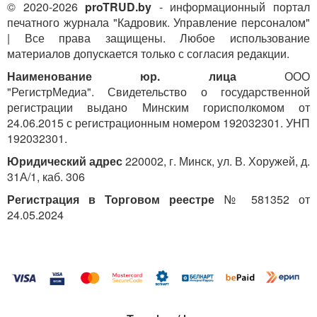
© 2020-2026
proTRUD.by
- информационный портал
печатного журнала "Кадровик. Управление персоналом"
| Все права защищены. Любое использование
материалов допускается только с согласия редакции.
Наименование юр. лица
ООО
"РегистрМедиа". Свидетельство о государственной
регистрации выдано Минским горисполкомом от
24.06.2015 с регистрационным номером 192032301. УНП
192032301.
Юридический адрес
220002, г. Минск, ул. В. Хоружей, д.
31А/1, каб. 306
Регистрация в Торговом реестре
№ 581352 от
24.05.2024