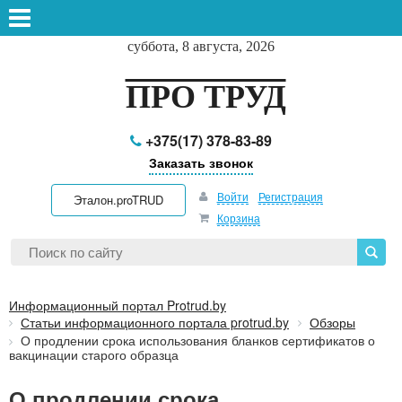
суббота, 8 августа, 2026
ПРО ТРУД
+375(17) 378-83-89
Заказать звонок
Войти
Регистрация
Эталон.proTRUD
Корзина
Информационный портал Protrud.by
Статьи информационного портала protrud.by
Обзоры
О продлении срока использования бланков сертификатов о
вакцинации старого образца
О продлении срока