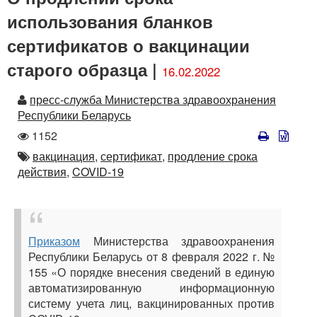
использования бланков
сертификатов о вакцинации
старого образца |
16.02.2022
Автор
пресс-служба Министерства здравоохранения
Республики Беларусь
Количество
1152
просмотров
Автор
вакцинация,
сертификат,
продление срока
действия,
COVID-19
Приказом
Министерства здравоохранения
Республики Беларусь от 8 февраля 2022 г. №
155 «О порядке внесения сведений в единую
автоматизированную информационную
систему учета лиц, вакцинированных против