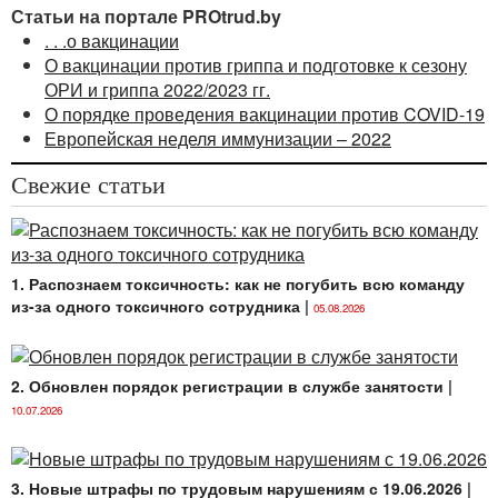
Статьи на портале PROtrud.by
. . .о вакцинации
О вакцинации против гриппа и подготовке к сезону
ОРИ и гриппа 2022/2023 гг.
О порядке проведения вакцинации против COVID-19
Европейская неделя иммунизации – 2022
Свежие статьи
1. Распознаем токсичность: как не погубить всю команду
из-за одного токсичного сотрудника
|
05.08.2026
2. Обновлен порядок регистрации в службе занятости
|
10.07.2026
3. Новые штрафы по трудовым нарушениям с 19.06.2026
|