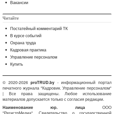
Вакансии
Читайте
Постатейный комментарий ТК
В курсе событий
Охрана труда
Кадровая практика
Управление персоналом
Купить
© 2020-2026
proTRUD.by
- информационный портал
печатного журнала "Кадровик. Управление персоналом"
| Все права защищены. Любое использование
материалов допускается только с согласия редакции.
Наименование юр. лица
ООО
"РегистрМедиа". Свидетельство о государственной