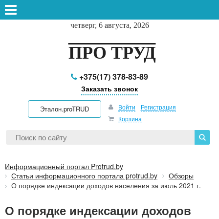
четверг, 6 августа, 2026
ПРО ТРУД
+375(17) 378-83-89
Заказать звонок
Войти
Регистрация
Эталон.proTRUD
Корзина
Информационный портал Protrud.by
Статьи информационного портала protrud.by
Обзоры
О порядке индексации доходов населения за июль 2021 г.
О порядке индексации доходов