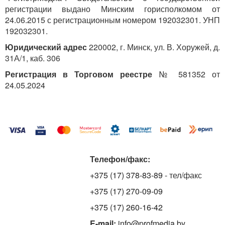
регистрации выдано Минским горисполкомом от
24.06.2015 с регистрационным номером 192032301. УНП
192032301.
Юридический адрес
220002, г. Минск, ул. В. Хоружей, д.
31А/1, каб. 306
Регистрация в Торговом реестре
№ 581352 от
24.05.2024
Телефон/факс:
+375 (17) 378-83-89
- тел/факс
+375 (17) 270-09-09
+375 (17) 260-16-42
E-mail:
info@profmedia.by