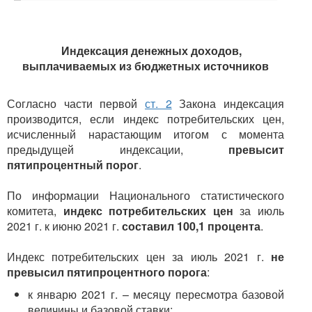
Индексация денежных доходов,
выплачиваемых из бюджетных источников
Согласно части первой
ст. 2
Закона индексация
производится, если индекс потребительских цен,
исчисленный нарастающим итогом с момента
предыдущей индексации,
превысит
пятипроцентный порог
.
По информации Национального статистического
комитета,
индекс потребительских цен
за июль
2021 г. к июню 2021 г.
составил 100,1 процента
.
Индекс потребительских цен за июль 2021 г.
не
превысил пятипроцентного порога
:
к январю 2021 г. – месяцу пересмотра базовой
величины и базовой ставки;