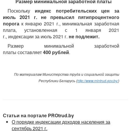
Размер минимальной заработной платы
Поскольку
индекс потребительских цен за
июль 2021 г. не превысил пятипроцентного
порога
к январю 2021 г., минимальная заработная
плата, установленная с 1 января 2021
г., индексации за июль 2021 г.
не подлежит.
Размер минимальной заработной
платы составляет
400 рублей
.
По материалам Министерства труда и социальной защиты
Республики Беларусь (
http://www.mintrud.gov.by/
)
Статьи на портале PROtrud.by
О порядке индексации доходов населения за
сентябрь 2021 г.