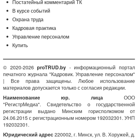
Постатейный комментарий ТК
В курсе событий
Охрана труда
Кадровая практика
Управление персоналом
Купить
© 2020-2026
proTRUD.by
- информационный портал
печатного журнала "Кадровик. Управление персоналом"
| Все права защищены. Любое использование
материалов допускается только с согласия редакции.
Наименование юр. лица
ООО
"РегистрМедиа". Свидетельство о государственной
регистрации выдано Минским горисполкомом от
24.06.2015 с регистрационным номером 192032301. УНП
192032301.
Юридический адрес
220002, г. Минск, ул. В. Хоружей, д.