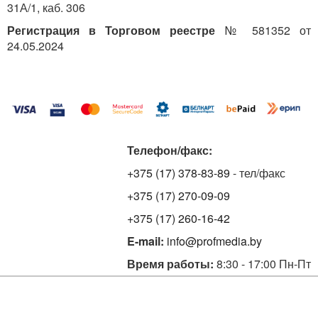
31А/1, каб. 306
Регистрация в Торговом реестре
№ 581352 от
24.05.2024
Телефон/факс:
+375 (17) 378-83-89
- тел/факс
+375 (17) 270-09-09
+375 (17) 260-16-42
E-mail:
info@profmedia.by
Время работы:
8:30 - 17:00 Пн-Пт