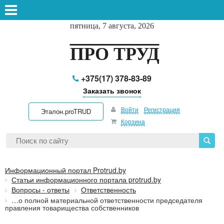
пятница, 7 августа, 2026
ПРО ТРУД
+375(17) 378-83-89
Заказать звонок
Войти
Регистрация
Эталон.proTRUD
Корзина
Информационный портал Protrud.by
Статьи информационного портала protrud.by
Вопросы - ответы
Ответственность
…о полной материальной ответственности председателя
правления товарищества собственников