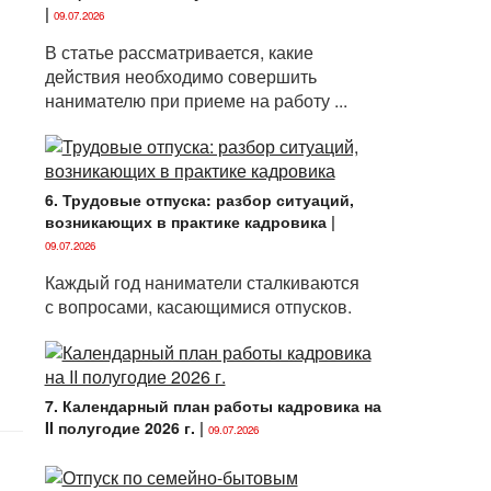
|
09.07.2026
В статье рассматривается, какие
действия необходимо совершить
нанимателю при приеме на работу ...
6. Трудовые отпуска: разбор ситуаций,
возникающих в практике кадровика
|
09.07.2026
Каждый год наниматели сталкиваются
с вопросами, касающимися отпусков.
7. Календарный план работы кадровика на
II полугодие 2026 г.
|
09.07.2026