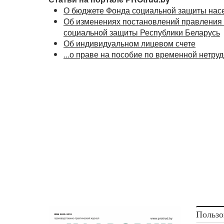
О бюджете Фонда социальной защиты насе
Об изменениях постановлений правления 
социальной защиты Республики Беларусь
Об индивидуальном лицевом счете
...о праве на пособие по временной нетру
Пользо