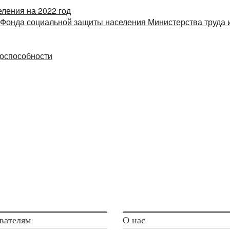
ления на 2022 год
Фонда социальной защиты населения Министерства труда 
доспособности
вателям
О нас