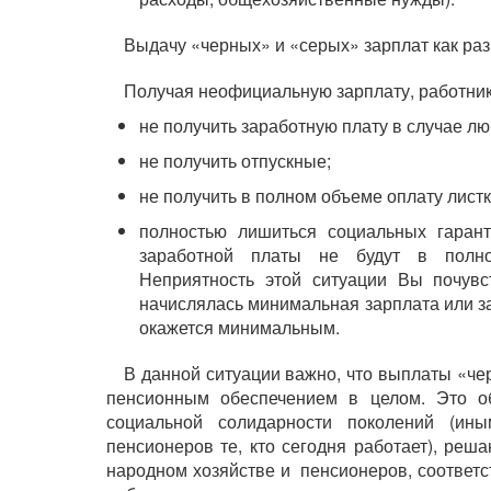
Выдачу «черных» и «серых» зарплат как раз
Получая неофициальную зарплату, работник
не получить заработную плату в случае лю
не получить отпускные;
не получить в полном объеме оплату лист
полностью лишиться социальных гаран
заработной платы не будут в полно
Неприятность этой ситуации Вы почувс
начислялась минимальная зарплата или з
окажется минимальным.
В данной ситуации важно, что выплаты «че
пенсионным обеспечением в целом. Это о
социальной солидарности поколений (ин
пенсионеров те, кто сегодня работает), ре
народном хозяйстве и пенсионеров, соответс