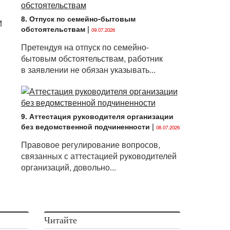
8. Отпуск по семейно-бытовым
и
обстоятельствам
|
09.07.2026
Претендуя на отпуск по семейно-
бытовым обстоятельствам, работник
в заявлении не обязан указывать...
9. Аттестация руководителя организации
без ведомственной подчиненности
|
08.07.2026
Правовое регулирование вопросов,
связанных с аттестацией руководителей
организаций, довольно...
Читайте