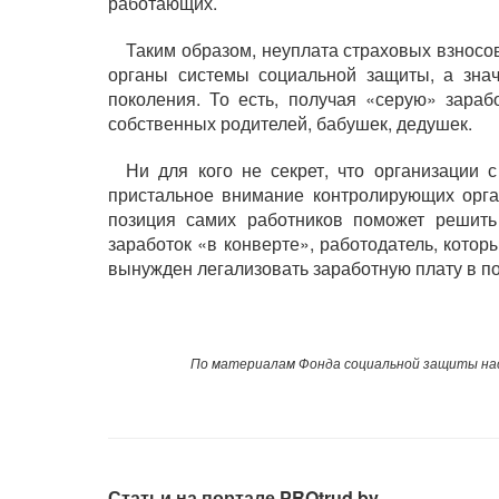
работающих.
Таким образом, неуплата страховых взносов
органы системы социальной защиты, а знач
поколения. То есть, получая «серую» зара
собственных родителей, бабушек, дедушек.
Ни для кого не секрет, что организации
пристальное внимание контролирующих орган
позиция самих работников поможет решить
заработок «в конверте», работодатель, кото
вынужден легализовать заработную плату в п
По материалам Фонда социальной защиты нас
Статьи на портале PROtrud.by