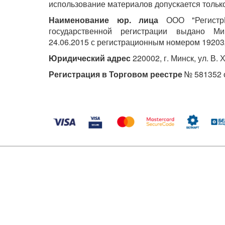
использование материалов допускается только
Наименование юр. лица
ООО "РегистрМ
государственной регистрации выдано М
24.06.2015 с регистрационным номером 19203
Юридический адрес
220002, г. Минск, ул. В. 
Регистрация в Торговом реестре
№ 581352 о