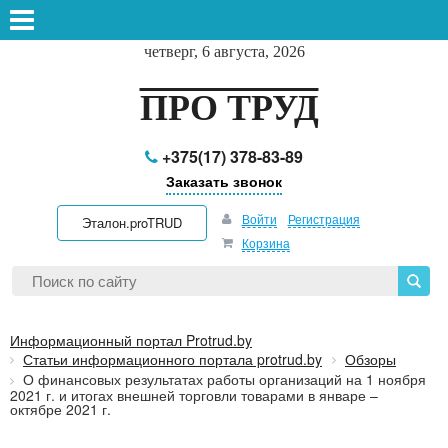
четверг, 6 августа, 2026
ПРО ТРУД
+375(17) 378-83-89
Заказать звонок
Войти
Регистрация
Эталон.proTRUD
Корзина
Информационный портал Protrud.by
Статьи информационного портала protrud.by
Обзоры
О финансовых результатах работы организаций на 1 ноября
2021 г. и итогах внешней торговли товарами в январе –
октябре 2021 г.