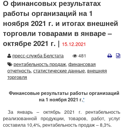
О финансовых результатах
работы организаций на 1
ноября 2021 г. и итогах внешней
торговли товарами в январе –
октябре 2021 г. |
15.12.2021
Автор
Количество
пресс-служба Белстата
481
просмотров
Автор
рентабельность продаж,
финансовая
отчетность,
статистические данные,
внешняя
торговля
Финансовые результаты работы организаций
на 1 ноября 2021 г.
*
За январь – октябрь 2021 г. рентабельность
реализованной продукции, товаров, работ, услуг
составила 10,4%, рентабельность продаж – 8,3%.