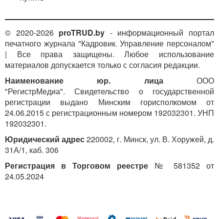
© 2020-2026
proTRUD.by
- информационный портал
печатного журнала "Кадровик. Управление персоналом"
| Все права защищены. Любое использование
материалов допускается только с согласия редакции.
Наименование юр. лица
ООО
"РегистрМедиа". Свидетельство о государственной
регистрации выдано Минским горисполкомом от
24.06.2015 с регистрационным номером 192032301. УНП
192032301.
Юридический адрес
220002, г. Минск, ул. В. Хоружей, д.
31А/1, каб. 306
Регистрация в Торговом реестре
№ 581352 от
24.05.2024