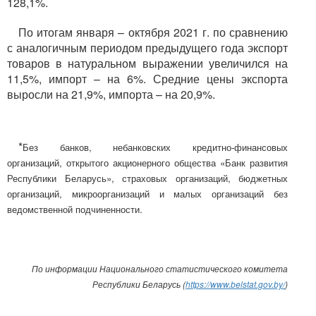
128,1%.
По итогам января – октября 2021 г. по сравнению
с аналогичным периодом предыдущего года экспорт
товаров в натуральном выражении увеличился на
11,5%, импорт – на 6%. Средние цены экспорта
выросли на 21,9%, импорта – на 20,9%.
*
Без банков, небанковских кредитно-финансовых
организаций, открытого акционерного общества «Банк развития
Республики Беларусь», страховых организаций, бюджетных
организаций, микроорганизаций и малых организаций без
ведомственной подчиненности.
По информации Национального статистического комитета
Республики Беларусь (
https://www.belstat.gov.by/
)