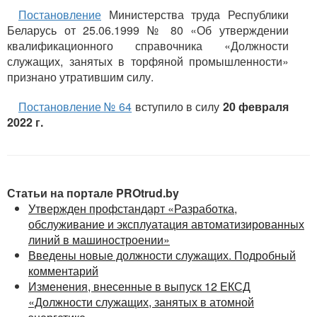
Постановление
Министерства труда Республики
Беларусь от 25.06.1999 № 80 «Об утверждении
квалификационного справочника «Должности
служащих, занятых в торфяной промышленности»
признано утратившим силу.
Постановление № 64
вступило в силу
20 февраля
2022 г.
Статьи на портале PROtrud.by
Утвержден профстандарт «Разработка,
обслуживание и эксплуатация автоматизированных
линий в машиностроении»
Введены новые должности служащих. Подробный
комментарий
Изменения, внесенные в выпуск 12 ЕКСД
«Должности служащих, занятых в атомной