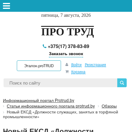
пятница, 7 августа, 2026
ПРО ТРУД
+375(17) 378-83-89
Заказать звонок
Войти
Регистрация
Эталон.proTRUD
Корзина
Информационный портал Protrud.by
Статьи информационного портала protrud.by
Обзоры
Новый ЕКСД «Должности служащих, занятых в торфяной
промышленности»
Новый ЕКСД «Должности