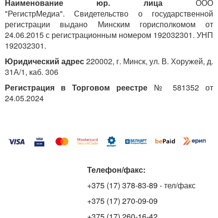
Наименование юр. лица
ООО
"РегистрМедиа". Свидетельство о государственной
регистрации выдано Минским горисполкомом от
24.06.2015 с регистрационным номером 192032301. УНП
192032301.
Юридический адрес
220002, г. Минск, ул. В. Хоружей, д.
31А/1, каб. 306
Регистрация в Торговом реестре
№ 581352 от
24.05.2024
Телефон/факс:
+375 (17) 378-83-89
- тел/факс
+375 (17) 270-09-09
+375 (17) 260-16-42