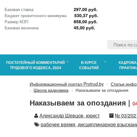
297,00 руб.
Базовая ставка
530,37 руб.
Бюджет прожиточного минимума
858,00 руб.
Размер МЗП
45,00 руб.
Базовая величина
ПОСТАТЕЙНЫЙ КОММЕНТАРИЙ
В КУРСЕ
КАДРОВА
ТРУДОВОГО КОДЕКСА, 2024
СОБЫТИЙ
ПРАКТИК
Информационный портал Protrud.by
Статьи инфо
Школа кадровика
Наказываем за опоздания
Наказываем за опоздания |
0
Автор
Номер
Александр Шевцов, юрист
№ 03/202
Автор
рабочее время,
дисциплинарное взыскан