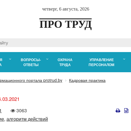
четверг, 6 августа, 2026
ПРО ТРУД
Я
ВОПРОСЫ-
ОХРАНА
УПРАВЛЕНИЕ
А
ОТВЕТЫ
ТРУДА
ПЕРСОНАЛОМ
рмационного портала protrud.by
Кадровая практика
4.03.2021
Количество
1
3063
просмотров
ие,
алгоритм действий