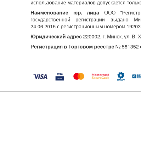
использование материалов допускается только
Наименование юр. лица
ООО "РегистрМ
государственной регистрации выдано М
24.06.2015 с регистрационным номером 19203
Юридический адрес
220002, г. Минск, ул. В. 
Регистрация в Торговом реестре
№ 581352 о