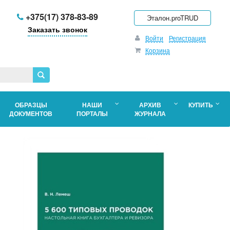
+375(17) 378-83-89
Эталон.proTRUD
Заказать звонок
Войти
Регистрация
Корзина
ОБРАЗЦЫ
НАШИ
АРХИВ
КУПИТЬ
ДОКУМЕНТОВ
ПОРТАЛЫ
ЖУРНАЛА