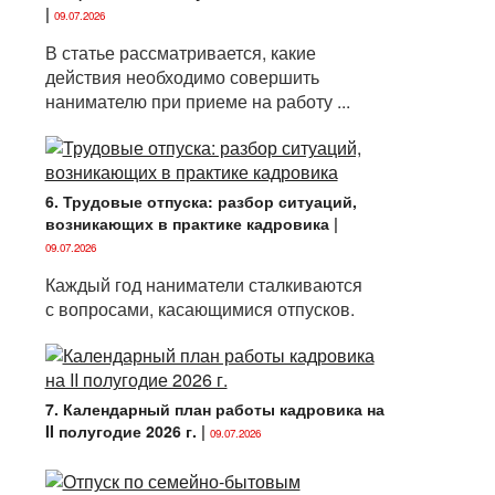
|
09.07.2026
В статье рассматривается, какие
действия необходимо совершить
нанимателю при приеме на работу ...
6. Трудовые отпуска: разбор ситуаций,
возникающих в практике кадровика
|
09.07.2026
Каждый год наниматели сталкиваются
с вопросами, касающимися отпусков.
7. Календарный план работы кадровика на
II полугодие 2026 г.
|
09.07.2026