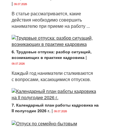
|
09.07.2026
В статье рассматривается, какие
действия необходимо совершить
нанимателю при приеме на работу ...
6. Трудовые отпуска: разбор ситуаций,
возникающих в практике кадровика
|
09.07.2026
Каждый год наниматели сталкиваются
с вопросами, касающимися отпусков.
7. Календарный план работы кадровика на
II полугодие 2026 г.
|
09.07.2026