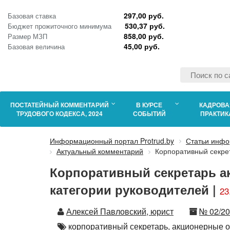
297,00 руб.
Базовая ставка
530,37 руб.
Бюджет прожиточного минимума
858,00 руб.
Размер МЗП
45,00 руб.
Базовая величина
ПОСТАТЕЙНЫЙ КОММЕНТАРИЙ
В КУРСЕ
КАДРОВА
ТРУДОВОГО КОДЕКСА, 2024
СОБЫТИЙ
ПРАКТИК
Информационный портал Protrud.by
Статьи инфо
Актуальный комментарий
Корпоративный секрет
Корпоративный секретарь а
категории руководителей |
23
Автор
Номер
Алексей Павловский, юрист
№ 02/2
Автор
корпоративный секретарь,
акционерные о