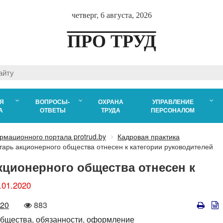
четверг, 6 августа, 2026
ПРО ТРУД
Я
ВОПРОСЫ-
ОХРАНА
УПРАВЛЕНИЕ
А
ОТВЕТЫ
ТРУДА
ПЕРСОНАЛОМ
рмационного портала protrud.by
Кадровая практика
арь акционерного общества отнесен к категории руководителей
кционерного общества отнесен к
.01.2020
Количество
020
883
просмотров
бщества,
обязанности,
оформление