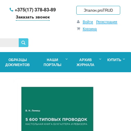
+375(17) 378-83-89
Эталон.proTRUD
Заказать звонок
Войти
Регистрация
Корзина
ОБРАЗЦЫ
НАШИ
АРХИВ
КУПИТЬ
ДОКУМЕНТОВ
ПОРТАЛЫ
ЖУРНАЛА