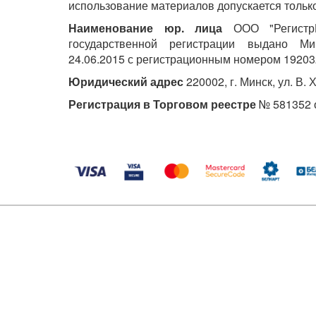
использование материалов допускается только
Наименование юр. лица
ООО "РегистрМ
государственной регистрации выдано М
24.06.2015 с регистрационным номером 19203
Юридический адрес
220002, г. Минск, ул. В. 
Регистрация в Торговом реестре
№ 581352 о