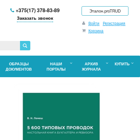
+375(17) 378-83-89
Эталон.proTRUD
Заказать звонок
Войти
Регистрация
Корзина
ОБРАЗЦЫ
НАШИ
АРХИВ
КУПИТЬ
ДОКУМЕНТОВ
ПОРТАЛЫ
ЖУРНАЛА