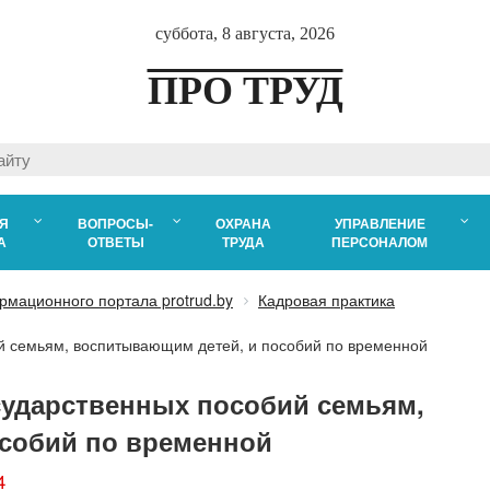
суббота, 8 августа, 2026
ПРО ТРУД
Я
ВОПРОСЫ-
ОХРАНА
УПРАВЛЕНИЕ
А
ОТВЕТЫ
ТРУДА
ПЕРСОНАЛОМ
рмационного портала protrud.by
Кадровая практика
й семьям, воспитывающим детей, и пособий по временной
сударственных пособий семьям,
собий по временной
4