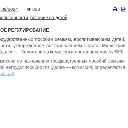
омер
Количество
 09/2024
828
просмотров
оспособности,
пособие на детей
ОЕ РЕГУЛИРОВАНИЕ
осударственных пособий семьям, воспитывающим детей,
ности, утвержденное постановлением Совета Министров
 (далее — Положение о комиссии и постановление № 569).
омиссии по назначению государственных пособий семьям,
ой нетрудоспособности (далее — комиссия) определяются
миссии
).