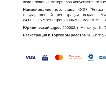
использование материалов допускается только
Наименование юр. лица
ООО "РегистрМ
государственной регистрации выдано М
24.06.2015 с регистрационным номером 19203
Юридический адрес
220002, г. Минск, ул. В. 
Регистрация в Торговом реестре
№ 581352 о