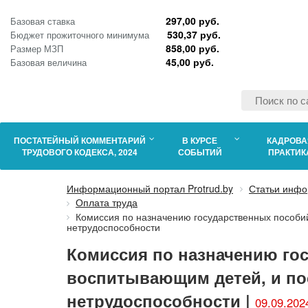
297,00 руб.
Базовая ставка
530,37 руб.
Бюджет прожиточного минимума
858,00 руб.
Размер МЗП
45,00 руб.
Базовая величина
ПОСТАТЕЙНЫЙ КОММЕНТАРИЙ
В КУРСЕ
КАДРОВА
ТРУДОВОГО КОДЕКСА, 2024
СОБЫТИЙ
ПРАКТИК
Информационный портал Protrud.by
Статьи инфо
Оплата труда
Комиссия по назначению государственных пособи
нетрудоспособности
Комиссия по назначению го
воспитывающим детей, и по
нетрудоспособности |
09.09.202