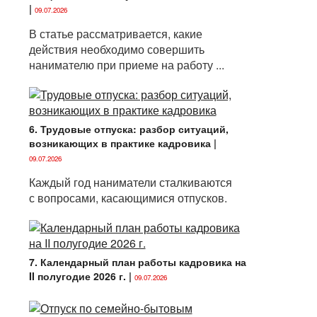
|
09.07.2026
В статье рассматривается, какие
действия необходимо совершить
нанимателю при приеме на работу ...
6. Трудовые отпуска: разбор ситуаций,
возникающих в практике кадровика
|
09.07.2026
Каждый год наниматели сталкиваются
с вопросами, касающимися отпусков.
7. Календарный план работы кадровика на
II полугодие 2026 г.
|
09.07.2026