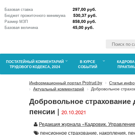
297,00 руб.
Базовая ставка
530,37 руб.
Бюджет прожиточного минимума
858,00 руб.
Размер МЗП
45,00 руб.
Базовая величина
ПОСТАТЕЙНЫЙ КОММЕНТАРИЙ
В КУРСЕ
КАДРОВА
ТРУДОВОГО КОДЕКСА, 2024
СОБЫТИЙ
ПРАКТИК
Информационный портал Protrud.by
Статьи инфо
Актуальный комментарий
Добровольное страхо
Добровольное страхование 
пенсии |
20.10.2021
Автор
Редакция журнала «Кадровик. Управлени
Автор
пенсионное страхование,
накопления,
пе