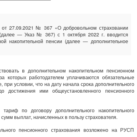
 от 27.09.2021 № 367 «О добровольном страховании
(далее — Указ № 367) с 1 октября 2022 г. вводится
ной накопительной пенсии (далее — дополнительное
аствовать в дополнительном накопительном пенсионном
за которых работодателем уплачиваются обязательные
 при условии, что на дату начала срока дополнительного
 до достижения ими общеустановленного пенсионного
т тариф по договору дополнительного накопительного
т сумм выплат, начисленных в пользу страхователя.
ельного пенсионного страхования возложено на РУСП