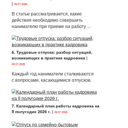
|
09.07.2026
В статье рассматривается, какие
действия необходимо совершить
нанимателю при приеме на работу ...
6. Трудовые отпуска: разбор ситуаций,
возникающих в практике кадровика
|
09.07.2026
Каждый год наниматели сталкиваются
с вопросами, касающимися отпусков.
7. Календарный план работы кадровика на
II полугодие 2026 г.
|
09.07.2026