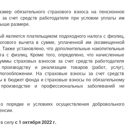
змер обязательного страхового взноса на пенсионное
а за счет средств работодателя при условии уплаты им
выше размере.
ый является плательщиком подоходного налога с физлиц,
огового вычета в сумме, уплаченной им (возмещенной
. Также установлено, что дополнительные накопительные
га с физлиц. Кроме того, определено, что начисленные
уммы страховых взносов за счет средств работодателя
роизводству и реализации товаров (работ, услуг),
огообложении. На страховые взносы за счет средств
ы в бюджет фонда и страховые взносы по обязательному
 производстве и профессиональных заболеваний не
 порядке и условиях осуществления добровольного
енсии.
 в силу
с 1 октября 2022 г.