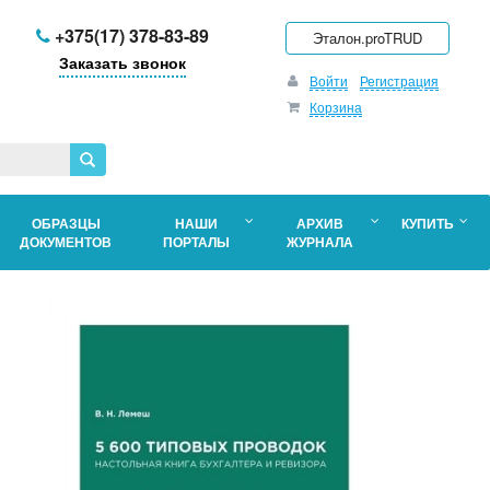
+375(17) 378-83-89
Эталон.proTRUD
Заказать звонок
Войти
Регистрация
Корзина
ОБРАЗЦЫ
НАШИ
АРХИВ
КУПИТЬ
ДОКУМЕНТОВ
ПОРТАЛЫ
ЖУРНАЛА