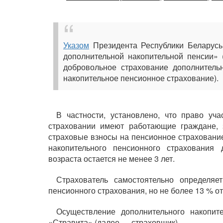
Указом
Президента Республики Беларусь
дополнительной накопительной пенсии» 
добровольное страхование дополнитель
накопительное пенсионное страхование).
В частности, установлено, что право уч
страховании имеют работающие граждане, 
страховые взносы на пенсионное страхование,
накопительного пенсионного страхования
возраста остается не менее 3 лет.
Страхователь самостоятельно определяе
пенсионного страхования, но не более 13 % о
Осуществление дополнительного накопит
«Стравита» (далее — страховщик).