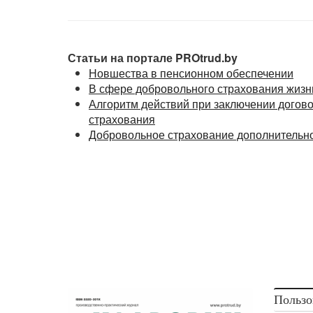
Статьи на портале PROtrud.by
Новшества в пенсионном обеспечении
В сфере добровольного страхования жизн
Алгоритм действий при заключении догов
страхования
Добровольное страхование дополнительно
Пользо