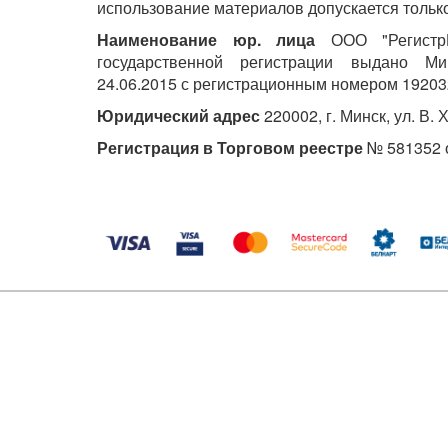
использование материалов допускается только
Наименование юр. лица
ООО "РегистрМ
государственной регистрации выдано М
24.06.2015 с регистрационным номером 19203
Юридический адрес
220002, г. Минск, ул. В. 
Регистрация в Торговом реестре
№ 581352 о