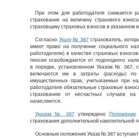
При этом для работодателя снижается ра
страхование на величину страхового взнос
страховщику страховых взносов в указанном 
Согласно
Указу № 367
страхователь, котор
имеет право на получение социального нал
работодателю) в качестве страховых взносов
пенсии освобождаются от подоходного нало
в порядке, установленном Указом № 367, с
включаются им в затраты (расходы) по п
имущественных прав, учитываемые при нал
работодателя обязательные страховые взнос
страхованию от несчастных случаев на
начисляются.
Указом № 367
утверждено
Положение
о
страхования дополнительной накопительной п
Основные положения Указа № 367 вступают