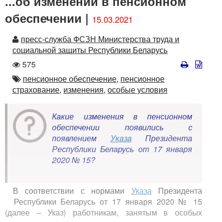
...об изменении в пенсионном
обеспечении |
15.03.2021
Автор
пресс-служба ФСЗН Министерства труда и
социальной защиты Республики Беларусь
Количество
575
просмотров
Автор
пенсионное обеспечение,
пенсионное
страхование,
изменения,
особые условия
Какие изменения в пенсионном
обеспечении появились с
появлением
Указа
Президента
Республики Беларусь от 17 января
2020 № 15?
В соответствии с нормами
Указа
Президента
Республики Беларусь от 17 января 2020 № 15
(далее – Указ) работникам, занятым в особых