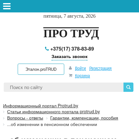
пятница, 7 августа, 2026
ПРО ТРУД
+375(17) 378-83-89
Заказать звонок
Войти
Регистрация
Эталон.proTRUD
Корзина
Информационный портал Protrud.by
Статьи информационного портала protrud.by
Вопросы - ответы
Гарантии, компенсации, пособия
...об изменении в пенсионном обеспечении