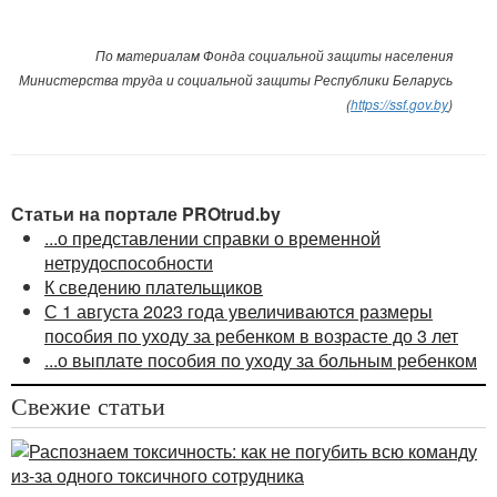
По материалам Фонда социальной защиты населения
Министерства труда и социальной защиты Республики Беларусь
(
https://ssf.gov.by
)
Статьи на портале PROtrud.by
...о представлении справки о временной
нетрудоспособности
К сведению плательщиков
С 1 августа 2023 года увеличиваются размеры
пособия по уходу за ребенком в возрасте до 3 лет
...о выплате пособия по уходу за больным ребенком
Свежие статьи