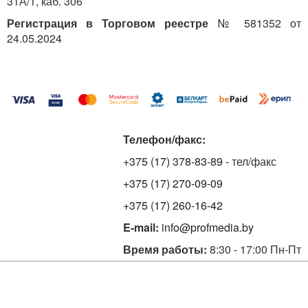
31А/1, каб. 306
Регистрация в Торговом реестре
№ 581352 от
24.05.2024
Телефон/факс:
+375 (17) 378-83-89
- тел/факс
+375 (17) 270-09-09
+375 (17) 260-16-42
E-mail:
info@profmedia.by
Время работы:
8:30 - 17:00 Пн-Пт