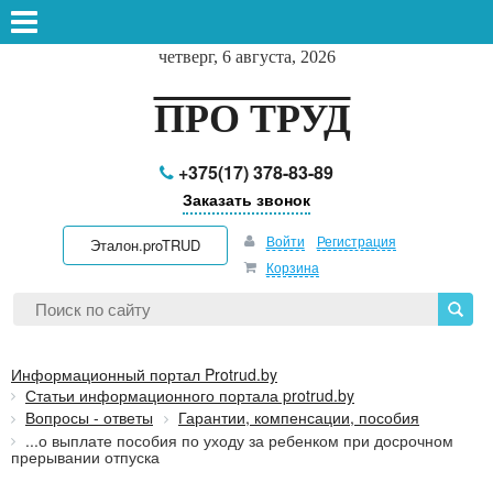
четверг, 6 августа, 2026
ПРО ТРУД
+375(17) 378-83-89
Заказать звонок
Войти
Регистрация
Эталон.proTRUD
Корзина
Информационный портал Protrud.by
Статьи информационного портала protrud.by
Вопросы - ответы
Гарантии, компенсации, пособия
...о выплате пособия по уходу за ребенком при досрочном
прерывании отпуска