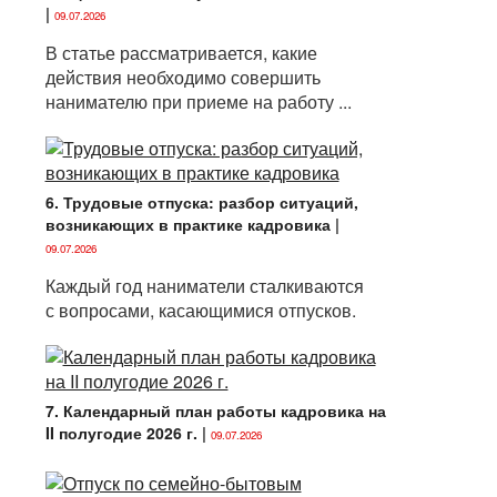
|
09.07.2026
В статье рассматривается, какие
действия необходимо совершить
нанимателю при приеме на работу ...
6. Трудовые отпуска: разбор ситуаций,
возникающих в практике кадровика
|
09.07.2026
Каждый год наниматели сталкиваются
с вопросами, касающимися отпусков.
7. Календарный план работы кадровика на
II полугодие 2026 г.
|
09.07.2026