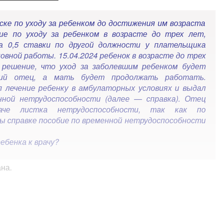
ске по уходу за ребенком до достижения им возраста
е по уходу за ребенком в возрасте до трех лет,
а 0,5 ставки по другой должности у плательщика
овной работы. 15.04.2024 ребенок в возрасте до трех
 решение, что уход за заболевшим ребенком будет
ий отец, а мать будет продолжать работать.
л лечение ребенку в амбулаторных условиях и выдал
нной нетрудоспособности (далее — справка). Отец
аче листка нетрудоспособности, так как по
ы справке пособие по временной нетрудоспособности
ебенка к врачу?
ана.