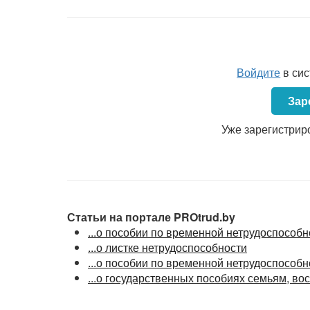
Войдите
в си
Зар
Уже зарегистрир
Статьи на портале PROtrud.by
...о пособии по временной нетрудоспособн
...о листке нетрудоспособности
...о пособии по временной нетрудоспособн
...о государственных пособиях семьям, в