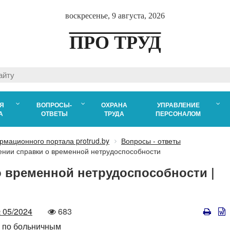
воскресенье, 9 августа, 2026
ПРО ТРУД
Я
ВОПРОСЫ-
ОХРАНА
УПРАВЛЕНИЕ
А
ОТВЕТЫ
ТРУДА
ПЕРСОНАЛОМ
рмационного портала protrud.by
Вопросы - ответы
лении справки о временной нетрудоспособности
 о временной нетрудоспособности |
омер
Количество
 05/2024
683
просмотров
 по больничным