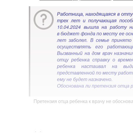
Работница, находящаяся в отпу
трех лет и получающая пособи
10.04.2024 вышла на работу н
в бюджет фонда по месту ее осн
лет заболел. В семье принято
осуществлять его работающ
Вызванный на дом врач назначи
отцу ребенка справку о време
ребенка настаивал на выд
представленной по месту работ
ему не будет назначено.
Обоснована ли претензия отца р
Претензия отца ребенка к врачу не обоснов
<...>