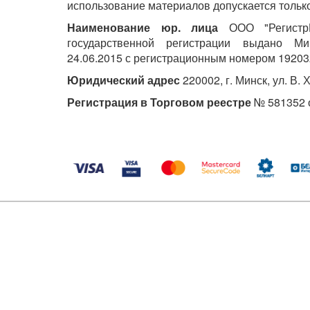
использование материалов допускается только
Наименование юр. лица
ООО "РегистрМ
государственной регистрации выдано М
24.06.2015 с регистрационным номером 19203
Юридический адрес
220002, г. Минск, ул. В. 
Регистрация в Торговом реестре
№ 581352 о