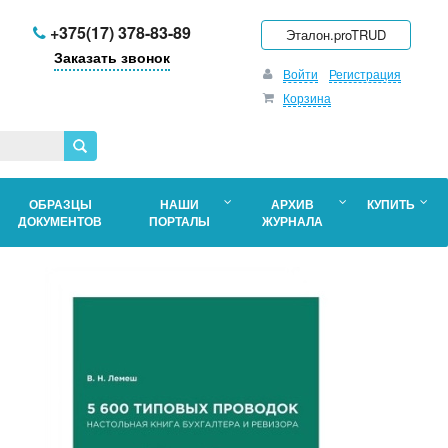
+375(17) 378-83-89
Эталон.proTRUD
Заказать звонок
Войти
Регистрация
Корзина
ОБРАЗЦЫ
НАШИ
АРХИВ
КУПИТЬ
ДОКУМЕНТОВ
ПОРТАЛЫ
ЖУРНАЛА