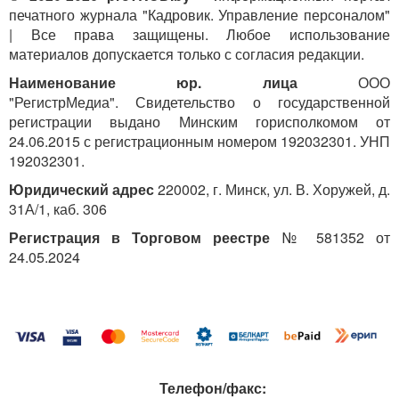
печатного журнала "Кадровик. Управление персоналом"
| Все права защищены. Любое использование
материалов допускается только с согласия редакции.
Наименование юр. лица
ООО
"РегистрМедиа". Свидетельство о государственной
регистрации выдано Минским горисполкомом от
24.06.2015 с регистрационным номером 192032301. УНП
192032301.
Юридический адрес
220002, г. Минск, ул. В. Хоружей, д.
31А/1, каб. 306
Регистрация в Торговом реестре
№ 581352 от
24.05.2024
Телефон/факс: