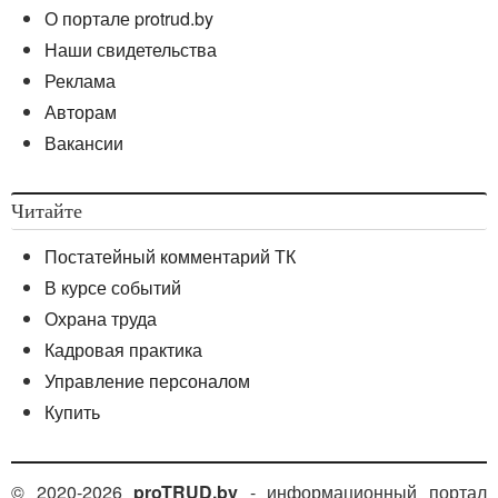
О портале protrud.by
Наши свидетельства
Реклама
Авторам
Вакансии
Читайте
Постатейный комментарий ТК
В курсе событий
Охрана труда
Кадровая практика
Управление персоналом
Купить
© 2020-2026
proTRUD.by
- информационный портал