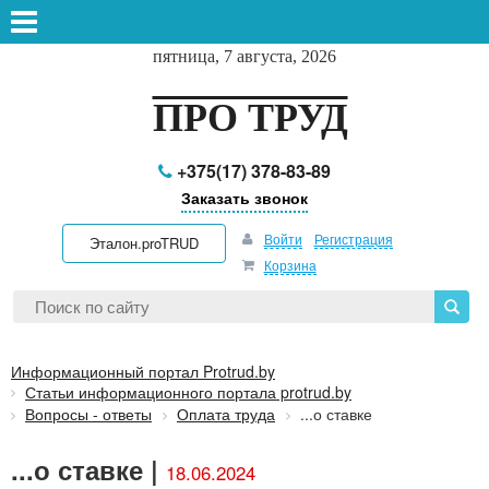
пятница, 7 августа, 2026
ПРО ТРУД
+375(17) 378-83-89
Заказать звонок
Войти
Регистрация
Эталон.proTRUD
Корзина
Информационный портал Protrud.by
Статьи информационного портала protrud.by
Вопросы - ответы
Оплата труда
...о ставке
...о ставке |
18.06.2024