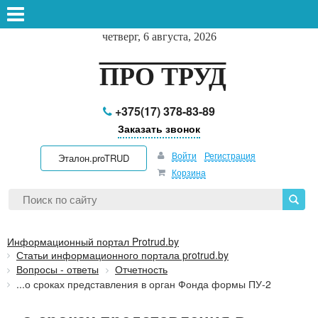
четверг, 6 августа, 2026
ПРО ТРУД
+375(17) 378-83-89
Заказать звонок
Войти
Регистрация
Эталон.proTRUD
Корзина
Информационный портал Protrud.by
Статьи информационного портала protrud.by
Вопросы - ответы
Отчетность
...о сроках представления в орган Фонда формы ПУ-2