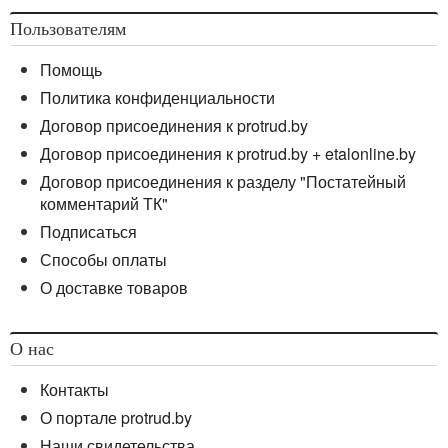
Пользователям
Помощь
Политика конфиденциальности
Договор присоединения к protrud.by
Договор присоединения к protrud.by + etalonline.by
Договор присоединения к разделу "Постатейный
комментарий ТК"
Подписаться
Способы оплаты
О доставке товаров
О нас
Контакты
О портале protrud.by
Наши свидетельства