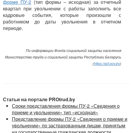
форме ПУ-2
(тип формы – исходная) за отчетный
квартал при увольнении с работы заполнить все
кадровые события, которые произошли с
работником до даты увольнения в отчетном
периоде.
По информации Фонда социальной защиты населения
Министерства труда и социальной защиты Республики Беларусь
(
https://ssf.gov.by
)
Статьи на портале PROtrud.by
Сроки представления формы ПУ-2 «Сведения о
приеме и увольнении» тип «исходная»
Представление формы ПУ-2 «Сведения о приеме и
увольнении» по застрахованным лицам, принятым
на государственные гражданские должности