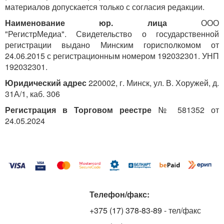
материалов допускается только с согласия редакции.
Наименование юр. лица
ООО
"РегистрМедиа". Свидетельство о государственной
регистрации выдано Минским горисполкомом от
24.06.2015 с регистрационным номером 192032301. УНП
192032301.
Юридический адрес
220002, г. Минск, ул. В. Хоружей, д.
31А/1, каб. 306
Регистрация в Торговом реестре
№ 581352 от
24.05.2024
Телефон/факс:
+375 (17) 378-83-89
- тел/факс