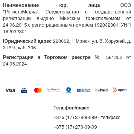
Наименование юр. лица
ООО
"РегистрМедиа". Свидетельство о государственной
регистрации выдано Минским горисполкомом от
24.06.2015 с регистрационным номером 192032301. УНП
192032301.
Юридический адрес
220002, г. Минск, ул. В. Хоружей, д.
31А/1, каб. 306
Регистрация в Торговом реестре
№ 581352 от
24.05.2024
Телефон/факс:
+375 (17) 378-83-89
- тел/факс
+375 (17) 270-09-09