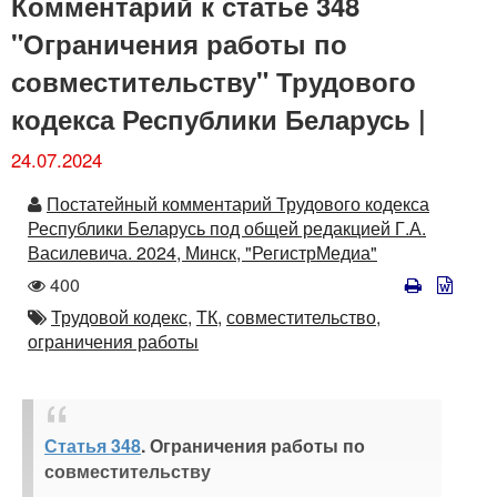
Комментарий к статье 348
"Ограничения работы по
совместительству" Трудового
кодекса Республики Беларусь |
24.07.2024
Автор
Постатейный комментарий Трудового кодекса
Республики Беларусь под общей редакцией Г.А.
Василевича. 2024, Минск, "РегистрМедиа"
Количество
400
просмотров
Автор
Трудовой кодекс,
ТК,
совместительство,
ограничения работы
Статья 348
. Ограничения работы по
совместительству