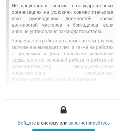
Не допускается занятие в государственных
организациях на условиях совместительства
двух руководящих должностей, кроме
должностей мастеров и бригадиров, если
иное не установлено законодательством.
Запрещается работа по совместительству лиц
моложе восемнадцати лет, а также на работах
с вредными и (или) опасными условиями
труда, если по основной работе и работе по
совместительству законодательством
предусмотрена сокращенная
продолжительность рабочего времени.
При совместительстве в государственных
<...>
организациях запрещается совместная
работа лиц, указанных в
статье 27
настоящего
Кодекса, связанная с непосредственной
подчиненностью и подконтрольностью.
Войдите
в систему или
зарегистрируйтесь
Не допускается прием по совместительству
на материально ответственные должности