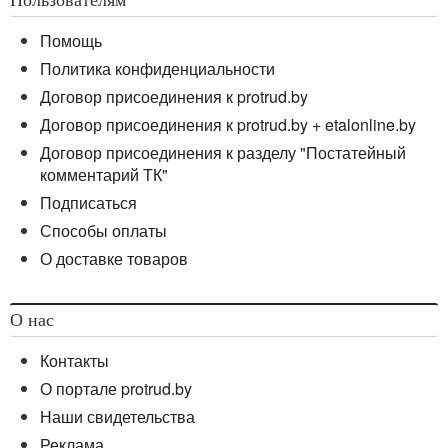
Пользователям
Помощь
Политика конфиденциальности
Договор присоединения к protrud.by
Договор присоединения к protrud.by + etalonline.by
Договор присоединения к разделу "Постатейный
комментарий ТК"
Подписаться
Способы оплаты
О доставке товаров
О нас
Контакты
О портале protrud.by
Наши свидетельства
Реклама