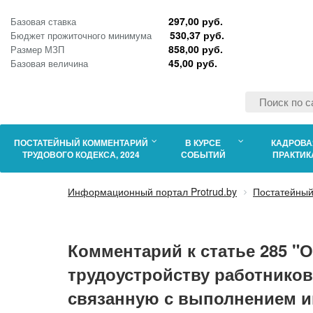
297,00 руб.
Базовая ставка
530,37 руб.
Бюджет прожиточного минимума
858,00 руб.
Размер МЗП
45,00 руб.
Базовая величина
ПОСТАТЕЙНЫЙ КОММЕНТАРИЙ
В КУРСЕ
КАДРОВА
ТРУДОВОГО КОДЕКСА, 2024
СОБЫТИЙ
ПРАКТИК
Информационный портал Protrud.by
Постатейный
Комментарий к статье 285 "
трудоустройству работников
связанную с выполнением и