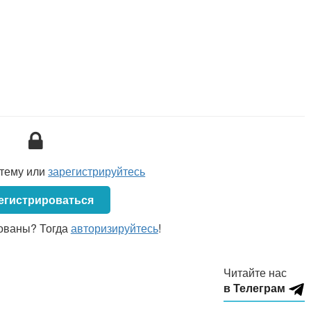
стему или
зарегистрируйтесь
егистрироваться
ованы? Тогда
авторизируйтесь
!
Читайте нас
в Телеграм