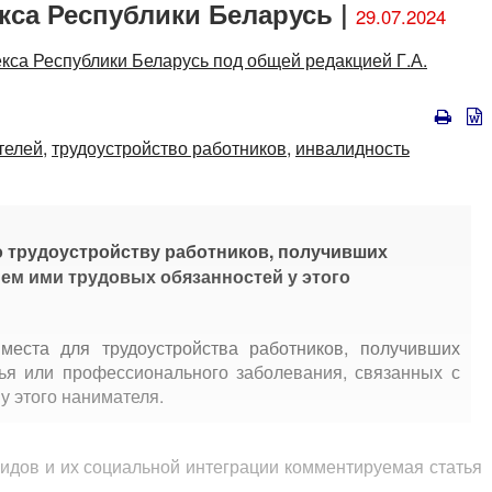
кса Республики Беларусь |
29.07.2024
кса Республики Беларусь под общей редакцией Г.А.
телей,
трудоустройство работников,
инвалидность
о трудоустройству работников, получивших
ем ими трудовых обязанностей у этого
места для трудоустройства работников, получивших
чья или профессионального заболевания, связанных с
у этого нанимателя.
идов и их социальной интеграции комментируемая статья