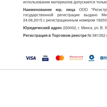
использование материалов допускается только
Наименование юр. лица
ООО "РегистрМ
государственной регистрации выдано М
24.06.2015 с регистрационным номером 19203
Юридический адрес
220002, г. Минск, ул. В. 
Регистрация в Торговом реестре
№ 581352 о