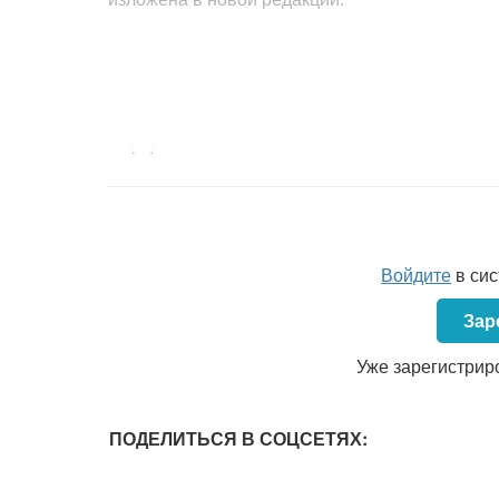
<...>
Войдите
в си
Зар
Уже зарегистрир
ПОДЕЛИТЬСЯ В СОЦСЕТЯХ: