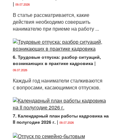
|
09.07.2026
В статье рассматривается, какие
действия необходимо совершить
нанимателю при приеме на работу ...
6. Трудовые отпуска: разбор ситуаций,
возникающих в практике кадровика
|
09.07.2026
Каждый год наниматели сталкиваются
с вопросами, касающимися отпусков.
7. Календарный план работы кадровика на
II полугодие 2026 г.
|
09.07.2026