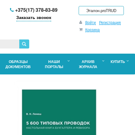
+375(17) 378-83-89
Эталон.proTRUD
Заказать звонок
Войти
Регистрация
Корзина
ОБРАЗЦЫ
НАШИ
АРХИВ
КУПИТЬ
ДОКУМЕНТОВ
ПОРТАЛЫ
ЖУРНАЛА