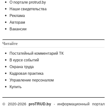
О портале protrud.by
Наши свидетельства
Реклама
Авторам
Вакансии
Читайте
Постатейный комментарий ТК
В курсе событий
Охрана труда
Кадровая практика
Управление персоналом
Купить
© 2020-2026
proTRUD.by
- информационный портал