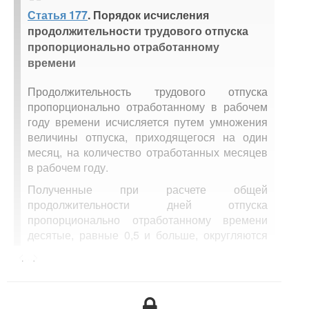
Статья 177
. Порядок исчисления
продолжительности трудового отпуска
пропорционально отработанному
времени
Продолжительность трудового отпуска
пропорционально отработанному в рабочем
году времени исчисляется путем умножения
величины отпуска, приходящегося на один
месяц, на количество отработанных месяцев
в рабочем году.
Полученные при расчете общей
продолжительности дней отпуска
пропорционально отработанному времени
десятые, равные 0,5 и больше, округляются
до одного дня, а менее 0,5 — исключаются из
<...>
подсчета.
Расчет отработанных в рабочем году полных
месяцев производится следующим образом: