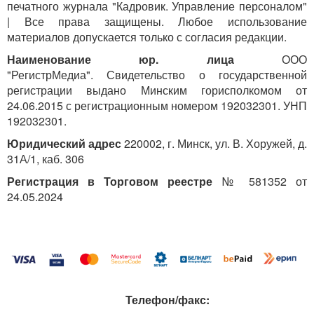
печатного журнала "Кадровик. Управление персоналом"
| Все права защищены. Любое использование
материалов допускается только с согласия редакции.
Наименование юр. лица
ООО
"РегистрМедиа". Свидетельство о государственной
регистрации выдано Минским горисполкомом от
24.06.2015 с регистрационным номером 192032301. УНП
192032301.
Юридический адрес
220002, г. Минск, ул. В. Хоружей, д.
31А/1, каб. 306
Регистрация в Торговом реестре
№ 581352 от
24.05.2024
Телефон/факс: