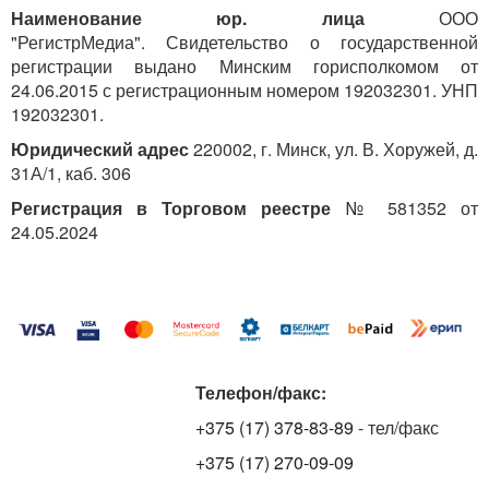
Наименование юр. лица
ООО
"РегистрМедиа". Свидетельство о государственной
регистрации выдано Минским горисполкомом от
24.06.2015 с регистрационным номером 192032301. УНП
192032301.
Юридический адрес
220002, г. Минск, ул. В. Хоружей, д.
31А/1, каб. 306
Регистрация в Торговом реестре
№ 581352 от
24.05.2024
Телефон/факс:
+375 (17) 378-83-89
- тел/факс
+375 (17) 270-09-09