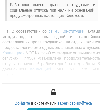
Работники имеют право на трудовые и
социальные отпуска при наличии оснований,
предусмотренных настоящим Кодексом.
1. В соответствии со
ст. 43 Конституции
, актами
международного права одной из важнейших
составляющих права трудящихся на отдых является
предоставление ежегодных оплачиваемых отпусков.
Конвенцией
МОТ № 52 «О ежегодных оплачиваемых
отпусках» (1936) установлена продолжительность
отпуска не менее 6 рабочих дней за год работы. В
дальнейшем
Конвенцией
МОТ № 132 «Об
оплачиваемых отпусках» (1970) минимальная
<...>
продолжительность отпуска для лиц, работающих по
найму, увеличена до 3 недель.
Войдите
в систему или
зарегистрируйтесь