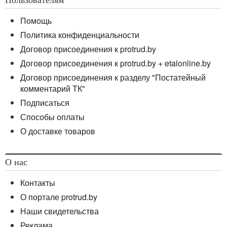
Пользователям
Помощь
Политика конфиденциальности
Договор присоединения к protrud.by
Договор присоединения к protrud.by + etalonline.by
Договор присоединения к разделу "Постатейный
комментарий ТК"
Подписаться
Способы оплаты
О доставке товаров
О нас
Контакты
О портале protrud.by
Наши свидетельства
Реклама