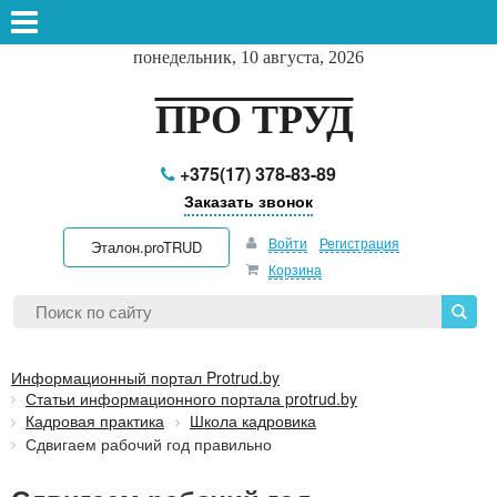
понедельник, 10 августа, 2026
ПРО ТРУД
+375(17) 378-83-89
Заказать звонок
Войти
Регистрация
Эталон.proTRUD
Корзина
Информационный портал Protrud.by
Статьи информационного портала protrud.by
Кадровая практика
Школа кадровика
Сдвигаем рабочий год правильно