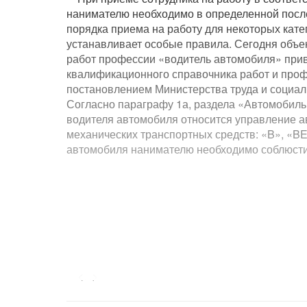
нанимателю необходимо в определенной посл
порядка приема на работу для некоторых катег
устанавливает особые правила. Сегодня объе
работ профессии «водитель автомобиля» прив
квалификационного справочника работ и проф
постановлением Министерства труда и социал
Согласно параграфу 1а, раздела «Автомобильн
водителя автомобиля относится управление а
механических транспортных средств: «B», «BE
автомобиля нанимателю необходимо соблюсти
<...>