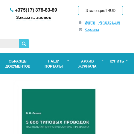
+375(17) 378-83-89
Эталон.proTRUD
Заказать звонок
Войти
Регистрация
Корзина
ОБРАЗЦЫ
НАШИ
АРХИВ
КУПИТЬ
ДОКУМЕНТОВ
ПОРТАЛЫ
ЖУРНАЛА