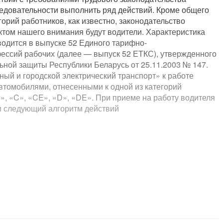
едовательности выполнить ряд действий. Кроме общего
орий работников, как известно, законодательство
ктом нашего внимания будут водители. Характеристика
одится в выпуске 52 Единого тарифно-
ессий рабочих (далее — выпуск 52 ЕТКС), утвержденного
ьной защиты Республики Беларусь от 25.11.2003 № 147.
ый и городской электрический транспорт» к работе
втомобилями, отнесенными к одной из категорий
», «C», «CE», «D», «DE». При приеме на работу водителя
 следующий алгоритм действий