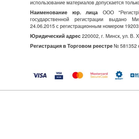
использование материалов допускается только
Наименование юр. лица
ООО "РегистрМ
государственной регистрации выдано М
24.06.2015 с регистрационным номером 19203
Юридический адрес
220002, г. Минск, ул. В. 
Регистрация в Торговом реестре
№ 581352 о