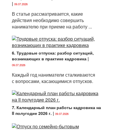
|
09.07.2026
В статье рассматривается, какие
действия необходимо совершить
нанимателю при приеме на работу ...
6. Трудовые отпуска: разбор ситуаций,
возникающих в практике кадровика
|
09.07.2026
Каждый год наниматели сталкиваются
с вопросами, касающимися отпусков.
7. Календарный план работы кадровика на
II полугодие 2026 г.
|
09.07.2026