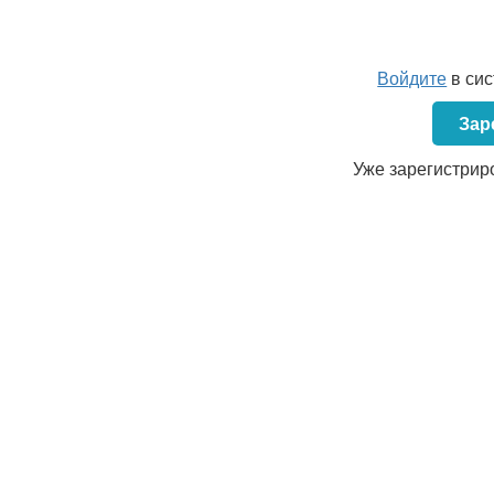
Войдите
в си
Зар
Уже зарегистрир