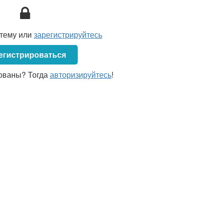
стему или
зарегистрируйтесь
егистрироваться
ованы? Тогда
авторизируйтесь
!