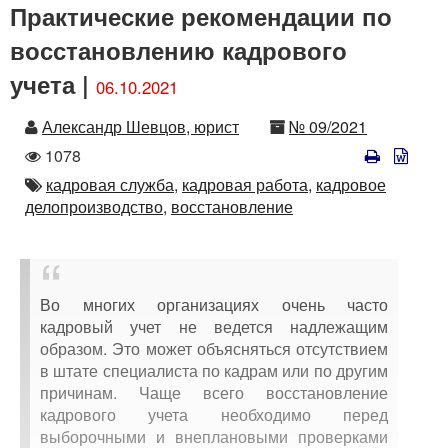
Практические рекомендации по
восстановлению кадрового
учета |
06.10.2021
Автор
Номер
Александр Шевцов, юрист
№ 09/2021
Количество
1078
просмотров
Автор
кадровая служба,
кадровая работа,
кадровое
делопроизводство,
восстановление
Во многих организациях очень часто
кадровый учет не ведется надлежащим
образом. Это может объясняться отсутствием
в штате специалиста по кадрам или по другим
причинам. Чаще всего восстановление
кадрового учета необходимо перед
выборочными и внеплановыми проверками