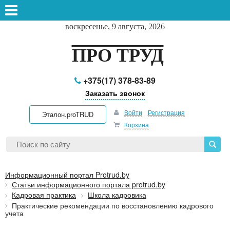
воскресенье, 9 августа, 2026
ПРО ТРУД
+375(17) 378-83-89
Заказать звонок
Войти
Регистрация
Эталон.proTRUD
Корзина
Информационный портал Protrud.by
Статьи информационного портала protrud.by
Кадровая практика
Школа кадровика
Практические рекомендации по восстановлению кадрового
учета