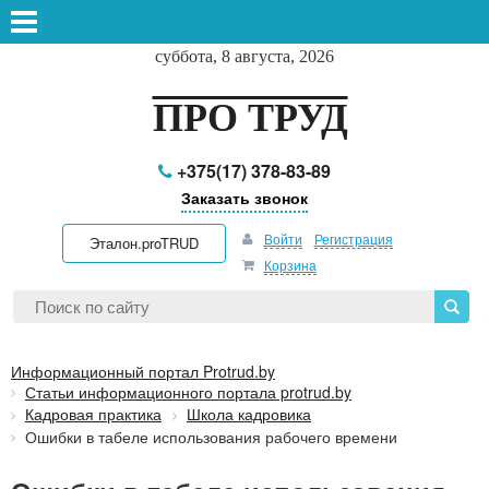
суббота, 8 августа, 2026
ПРО ТРУД
+375(17) 378-83-89
Заказать звонок
Войти
Регистрация
Эталон.proTRUD
Корзина
Информационный портал Protrud.by
Статьи информационного портала protrud.by
Кадровая практика
Школа кадровика
Ошибки в табеле использования рабочего времени