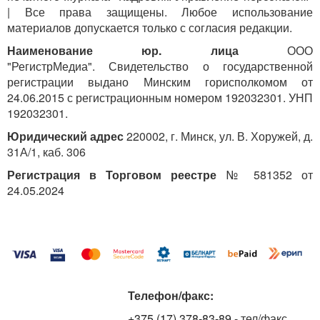
| Все права защищены. Любое использование
материалов допускается только с согласия редакции.
Наименование юр. лица
ООО
"РегистрМедиа". Свидетельство о государственной
регистрации выдано Минским горисполкомом от
24.06.2015 с регистрационным номером 192032301. УНП
192032301.
Юридический адрес
220002, г. Минск, ул. В. Хоружей, д.
31А/1, каб. 306
Регистрация в Торговом реестре
№ 581352 от
24.05.2024
Телефон/факс:
+375 (17) 378-83-89
- тел/факс