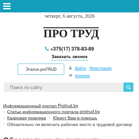
четверг, 6 августа, 2026
ПРО ТРУД
+375(17) 378-83-89
Заказать звонок
Войти
Регистрация
Эталон.proTRUD
Корзина
Информационный портал Protrud.by
Статьи информационного портала protrud.by
Кадровая практика
Юрист Вам в помощь
Обязательно ли включать рабочее место в трудовой договор