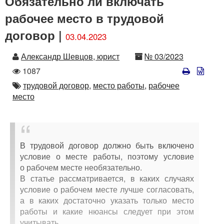
Обязательно ли включать
рабочее место в трудовой
договор |
03.04.2023
Автор
Номер
Александр Шевцов, юрист
№ 03/2023
Количество
1087
просмотров
Автор
трудовой договор,
место работы,
рабочее
место
В трудовой договор должно быть включено
условие о месте работы, поэтому условие
о рабочем месте необязательно.
В статье рассматривается, в каких случаях
условие о рабочем месте лучше согласовать,
а в каких достаточно указать только место
работы и какие нюансы следует при этом
учитывать.