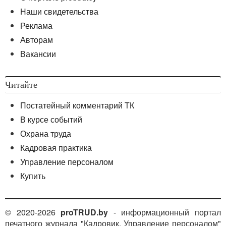
Наши свидетельства
Реклама
Авторам
Вакансии
Читайте
Постатейный комментарий ТК
В курсе событий
Охрана труда
Кадровая практика
Управление персоналом
Купить
© 2020-2026
proTRUD.by
- информационный портал
печатного журнала "Кадровик. Управление персоналом"