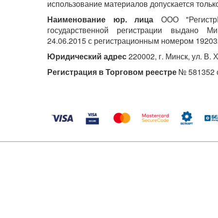
использование материалов допускается только
Наименование юр. лица
ООО "РегистрМ
государственной регистрации выдано М
24.06.2015 с регистрационным номером 19203
Юридический адрес
220002, г. Минск, ул. В. 
Регистрация в Торговом реестре
№ 581352 о