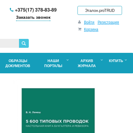
+375(17) 378-83-89
Эталон.proTRUD
Заказать звонок
Войти
Регистрация
Корзина
ОБРАЗЦЫ
НАШИ
АРХИВ
КУПИТЬ
ДОКУМЕНТОВ
ПОРТАЛЫ
ЖУРНАЛА