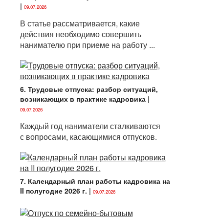
|
09.07.2026
В статье рассматривается, какие
действия необходимо совершить
нанимателю при приеме на работу ...
6. Трудовые отпуска: разбор ситуаций,
возникающих в практике кадровика
|
09.07.2026
Каждый год наниматели сталкиваются
с вопросами, касающимися отпусков.
7. Календарный план работы кадровика на
II полугодие 2026 г.
|
09.07.2026