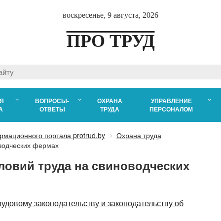
воскресенье, 9 августа, 2026
ПРО ТРУД
Я
ВОПРОСЫ-
ОХРАНА
УПРАВЛЕНИЕ
А
ОТВЕТЫ
ТРУДА
ПЕРСОНАЛОМ
рмационного портала protrud.by
Охрана труда
водческих фермах
ловий труда на свиноводческих
рудовому законодательству и законодательству об