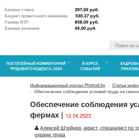
297,00 руб.
Базовая ставка
530,37 руб.
Бюджет прожиточного минимума
858,00 руб.
Размер МЗП
45,00 руб.
Базовая величина
ПОСТАТЕЙНЫЙ КОММЕНТАРИЙ
В КУРСЕ
КАДРОВА
ТРУДОВОГО КОДЕКСА, 2024
СОБЫТИЙ
ПРАКТИК
Информационный портал Protrud.by
Статьи инфо
Обеспечение соблюдения условий труда на свино
Обеспечение соблюдения ус
фермах |
12.04.2023
Автор
Алексей Штейнер, юрист, специалист по т
охране труда