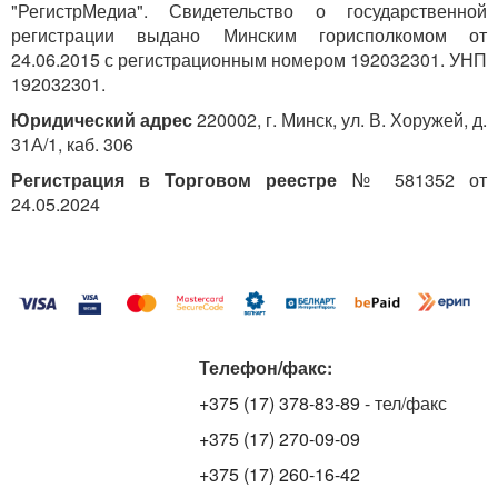
"РегистрМедиа". Свидетельство о государственной
регистрации выдано Минским горисполкомом от
24.06.2015 с регистрационным номером 192032301. УНП
192032301.
Юридический адрес
220002, г. Минск, ул. В. Хоружей, д.
31А/1, каб. 306
Регистрация в Торговом реестре
№ 581352 от
24.05.2024
Телефон/факс:
+375 (17) 378-83-89
- тел/факс
+375 (17) 270-09-09
+375 (17) 260-16-42