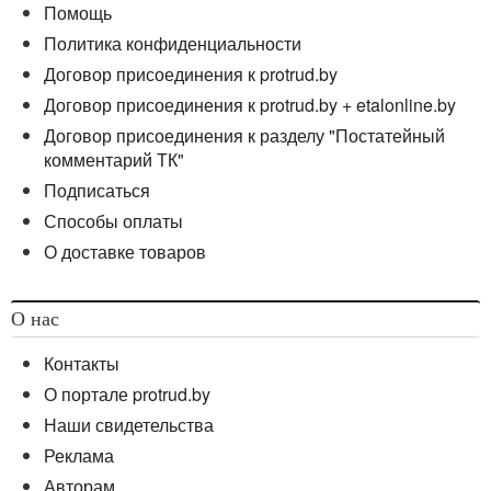
Помощь
Политика конфиденциальности
Договор присоединения к protrud.by
Договор присоединения к protrud.by + etalonline.by
Договор присоединения к разделу "Постатейный
комментарий ТК"
Подписаться
Способы оплаты
О доставке товаров
О нас
Контакты
О портале protrud.by
Наши свидетельства
Реклама
Авторам