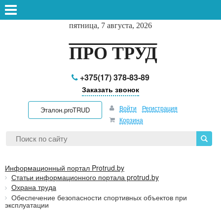
пятница, 7 августа, 2026
ПРО ТРУД
+375(17) 378-83-89
Заказать звонок
Войти
Регистрация
Эталон.proTRUD
Корзина
Информационный портал Protrud.by
Статьи информационного портала protrud.by
Охрана труда
Обеспечение безопасности спортивных объектов при
эксплуатации