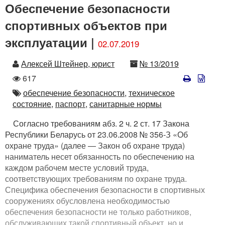
Обеспечение безопасности
спортивных объектов при
эксплуатации |
02.07.2019
Автор
Номер
Алексей Штейнер, юрист
№ 13/2019
Количество
617
просмотров
Автор
обеспечение безопасности,
техническое
состояние,
паспорт,
санитарные нормы
Согласно требованиям абз. 2 ч. 2 ст. 17 Закона
Республики Беларусь от 23.06.2008 № 356-З «Об
охране труда» (далее — Закон об охране труда)
наниматель несет обязанность по обеспечению на
каждом рабочем месте условий труда,
соответствующих требованиям по охране труда.
Специфика обеспечения безопасности в спортивных
сооружениях обусловлена необходимостью
обеспечения безопасности не только работников,
обслуживающих такой спортивный объект, но и