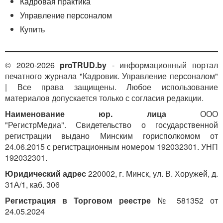
Кадровая практика
Управление персоналом
Купить
© 2020-2026
proTRUD.by
- информационный портал
печатного журнала "Кадровик. Управление персоналом"
| Все права защищены. Любое использование
материалов допускается только с согласия редакции.
Наименование юр. лица
ООО
"РегистрМедиа". Свидетельство о государственной
регистрации выдано Минским горисполкомом от
24.06.2015 с регистрационным номером 192032301. УНП
192032301.
Юридический адрес
220002, г. Минск, ул. В. Хоружей, д.
31А/1, каб. 306
Регистрация в Торговом реестре
№ 581352 от
24.05.2024