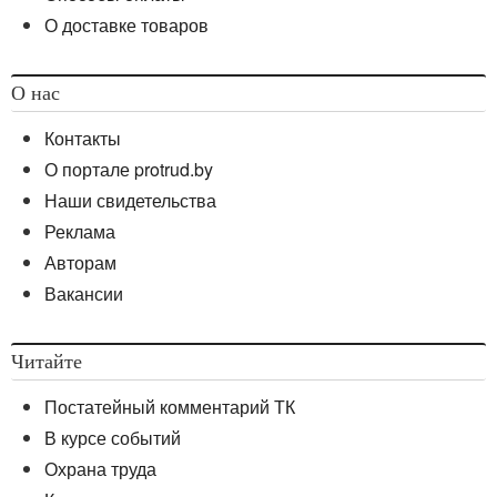
О доставке товаров
О нас
Контакты
О портале protrud.by
Наши свидетельства
Реклама
Авторам
Вакансии
Читайте
Постатейный комментарий ТК
В курсе событий
Охрана труда