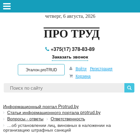
четверг, 6 августа, 2026
ПРО ТРУД
+375(17) 378-83-89
Заказать звонок
Войти
Регистрация
Эталон.proTRUD
Корзина
Информационный портал Protrud.by
Статьи информационного портала protrud.by
Вопросы - ответы
Ответственность
…об установлении лиц, виновных в наложении на
организацию штрафных санкций