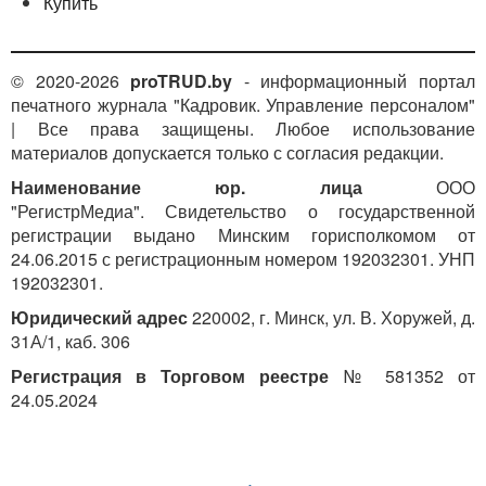
Купить
© 2020-2026
proTRUD.by
- информационный портал
печатного журнала "Кадровик. Управление персоналом"
| Все права защищены. Любое использование
материалов допускается только с согласия редакции.
Наименование юр. лица
ООО
"РегистрМедиа". Свидетельство о государственной
регистрации выдано Минским горисполкомом от
24.06.2015 с регистрационным номером 192032301. УНП
192032301.
Юридический адрес
220002, г. Минск, ул. В. Хоружей, д.
31А/1, каб. 306
Регистрация в Торговом реестре
№ 581352 от
24.05.2024