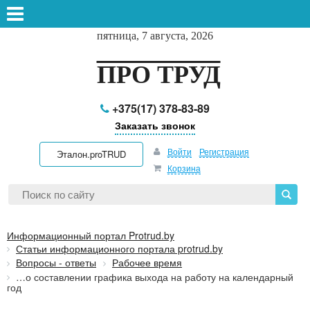
пятница, 7 августа, 2026
ПРО ТРУД
+375(17) 378-83-89
Заказать звонок
Войти
Регистрация
Эталон.proTRUD
Корзина
Информационный портал Protrud.by
Статьи информационного портала protrud.by
Вопросы - ответы
Рабочее время
…о составлении графика выхода на работу на календарный
год