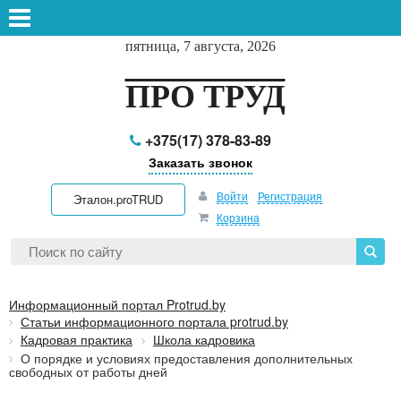
пятница, 7 августа, 2026
ПРО ТРУД
+375(17) 378-83-89
Заказать звонок
Войти
Регистрация
Эталон.proTRUD
Корзина
Информационный портал Protrud.by
Статьи информационного портала protrud.by
Кадровая практика
Школа кадровика
О порядке и условиях предоставления дополнительных
свободных от работы дней