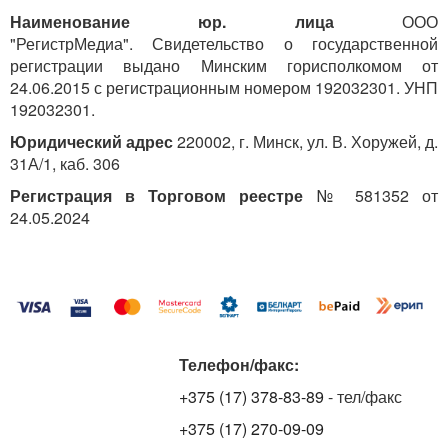
Наименование юр. лица
ООО
"РегистрМедиа". Свидетельство о государственной
регистрации выдано Минским горисполкомом от
24.06.2015 с регистрационным номером 192032301. УНП
192032301.
Юридический адрес
220002, г. Минск, ул. В. Хоружей, д.
31А/1, каб. 306
Регистрация в Торговом реестре
№ 581352 от
24.05.2024
Телефон/факс:
+375 (17) 378-83-89
- тел/факс
+375 (17) 270-09-09