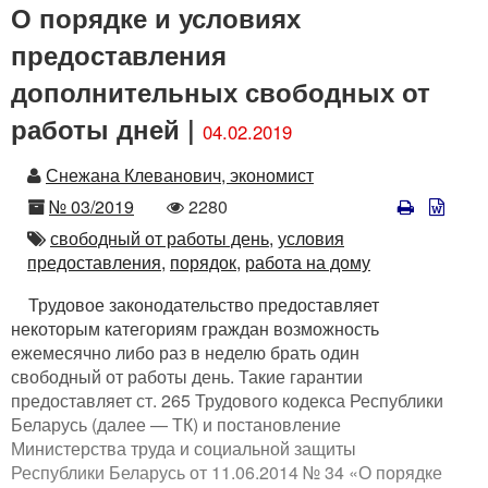
О порядке и условиях
предоставления
дополнительных свободных от
работы дней |
04.02.2019
Автор
Снежана Клеванович, экономист
Номер
Количество
№ 03/2019
2280
просмотров
Автор
свободный от работы день,
условия
предоставления,
порядок,
работа на дому
Трудовое законодательство предоставляет
некоторым категориям граждан возможность
ежемесячно либо раз в неделю брать один
свободный от работы день. Такие гарантии
предоставляет ст. 265 Трудового кодекса Республики
Беларусь (далее — ТК) и постановление
Министерства труда и социальной защиты
Республики Беларусь от 11.06.2014 № 34 «О порядке