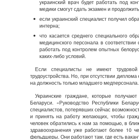
украинский врач будет работать под ко
медики смогут сдать экзамен и продолжить
если украинский специалист получил обра
интерна;
что касается среднего специального обр
медицинского персонала в соответствии 
работать под контролем опытных белорусс
каких-либо условий.
Если специалисты не имеют трудовой 
трудоустройства. Но, при отсутствии диплома
на должность только младшего медперсонала.
Украинские граждане, которые получают
Беларуси. «Руководство Республики Белару
специалистов, потерявших сейчас возможность
и принять на работу желающих, чтобы граж
человек обратились к нам за помощью, в бли
здравоохранения уже работают более 10 че
фельдшеры. Они работают там, где есть вакан