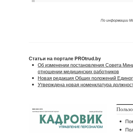
По информации Ми
Статьи на портале PROtrud.by
Об изменении постановления Совета Минис
отношении медицинских работников
Новая редакция Общих положений Единог
Утверждена новая номенклатура должнос
Пользо
По
По