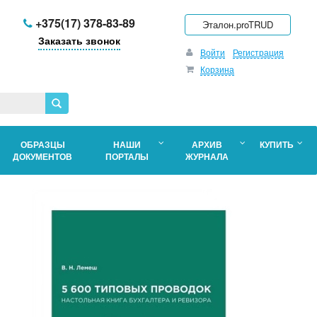
+375(17) 378-83-89
Эталон.proTRUD
Заказать звонок
Войти
Регистрация
Корзина
ОБРАЗЦЫ
НАШИ
АРХИВ
КУПИТЬ
ДОКУМЕНТОВ
ПОРТАЛЫ
ЖУРНАЛА