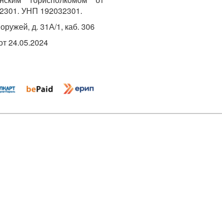
2301. УНП 192032301.
Хоружей, д. 31А/1, каб. 306
т 24.05.2024