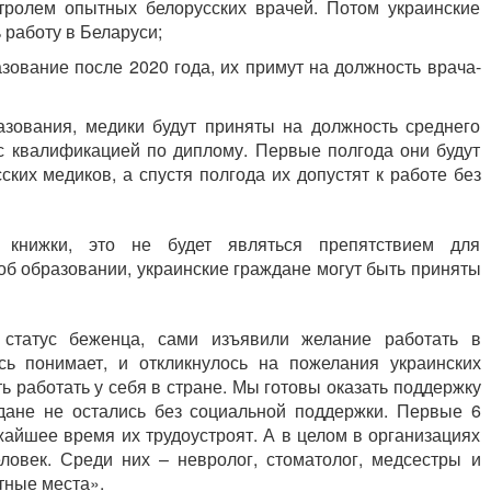
нтролем опытных белорусских врачей. Потом украинские
 работу в Беларуси;
зование после 2020 года, их примут на должность врача-
азования, медики будут приняты на должность среднего
с квалификацией по диплому. Первые полгода они будут
ких медиков, а спустя полгода их допустят к работе без
книжки, это не будет являться препятствием для
 об образовании, украинские граждане могут быть приняты
 статус беженца, сами изъявили желание работать в
сь понимает, и откликнулось на пожелания украинских
 работать у себя в стране. Мы готовы оказать поддержку
дане не остались без социальной поддержки. Первые 6
жайшее время их трудоустроят. А в целом в организациях
ловек. Среди них – невролог, стоматолог, медсестры и
тные места».