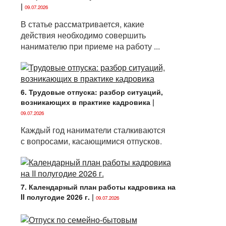
|
09.07.2026
В статье рассматривается, какие
действия необходимо совершить
нанимателю при приеме на работу ...
6. Трудовые отпуска: разбор ситуаций,
возникающих в практике кадровика
|
09.07.2026
Каждый год наниматели сталкиваются
с вопросами, касающимися отпусков.
7. Календарный план работы кадровика на
II полугодие 2026 г.
|
09.07.2026