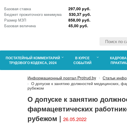
297,00 руб.
Базовая ставка
530,37 руб.
Бюджет прожиточного минимума
858,00 руб.
Размер МЗП
45,00 руб.
Базовая величина
ПОСТАТЕЙНЫЙ КОММЕНТАРИЙ
В КУРСЕ
КАДРОВА
ТРУДОВОГО КОДЕКСА, 2024
СОБЫТИЙ
ПРАКТИК
Информационный портал Protrud.by
Статьи инфо
О допуске к занятию должностей медицинских, фа
рубежом
О допуске к занятию должно
фармацевтических работник
рубежом |
26.05.2022