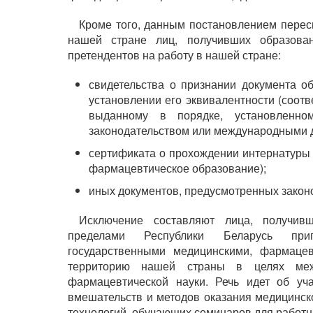
Кроме того, данным постановлением перес
нашей стране лиц, получивших образова
претендентов на работу в нашей стране:
свидетельства о признании документа об
установлении его эквивалентности (соотв
выданному в порядке, установленно
законодательством или международными д
сертификата о прохождении интернатуры 
фармацевтическое образование);
иных документов, предусмотренных закон
Исключение составляют лица, получив
пределами Республики Беларусь при
государственными медицинскими, фармаце
территорию нашей страны в целях меж
фармацевтической науки. Речь идет об уч
вмешательств и методов оказания медицинс
технологий, обучающих семинаров для работн