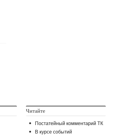
Читайте
Постатейный комментарий ТК
В курсе событий