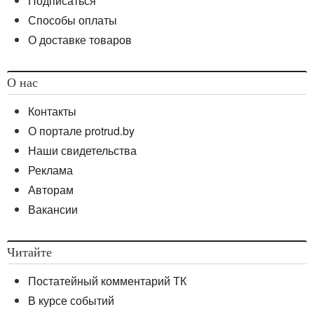
Подписаться
Способы оплаты
О доставке товаров
О нас
Контакты
О портале protrud.by
Наши свидетельства
Реклама
Авторам
Вакансии
Читайте
Постатейный комментарий ТК
В курсе событий