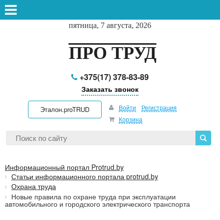
пятница, 7 августа, 2026
ПРО ТРУД
+375(17) 378-83-89
Заказать звонок
Войти
Регистрация
Эталон.proTRUD
Корзина
Информационный портал Protrud.by
Статьи информационного портала protrud.by
Охрана труда
Новые правила по охране труда при эксплуатации
автомобильного и городского электрического транспорта