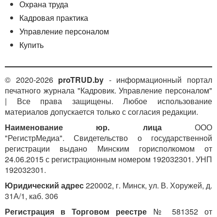
Охрана труда
Кадровая практика
Управление персоналом
Купить
© 2020-2026
proTRUD.by
- информационный портал
печатного журнала "Кадровик. Управление персоналом"
| Все права защищены. Любое использование
материалов допускается только с согласия редакции.
Наименование юр. лица
ООО
"РегистрМедиа". Свидетельство о государственной
регистрации выдано Минским горисполкомом от
24.06.2015 с регистрационным номером 192032301. УНП
192032301.
Юридический адрес
220002, г. Минск, ул. В. Хоружей, д.
31А/1, каб. 306
Регистрация в Торговом реестре
№ 581352 от