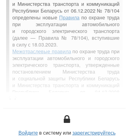
и Министерства транспорта и коммуникаций
Республики Беларусь от 06.12.2022 № 78/104
определены новые
Правила
по охране труда
при эксплуатации автомобильного
и городского электрического транспорта
(далее — Правила № 78/104), вступившие
в силу с 18.03.2023.
Межотраслевые правила
по охране труда при
эксплуатации автомобильного и городского
электрического транспорта, утвержденные
постановлением Министерства труда
и социальной защиты Республики Беларусь
и Министерства транспорта и коммуникаций
Республики Беларусь от 04.12.2008
<...>
№ 180/128, признаны утратившими силу
(далее — Правила № 180/128).
Рассмотрим основные нововведения.
1.
Структура правил не изменилась, и, как и ранее
Войдите
в систему или
зарегистрируйтесь