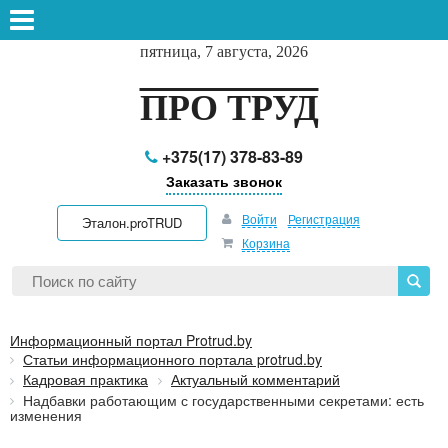
пятница, 7 августа, 2026
ПРО ТРУД
+375(17) 378-83-89
Заказать звонок
Войти
Регистрация
Эталон.proTRUD
Корзина
Информационный портал Protrud.by
Статьи информационного портала protrud.by
Кадровая практика
Актуальный комментарий
Надбавки работающим с государственными секретами: есть
изменения