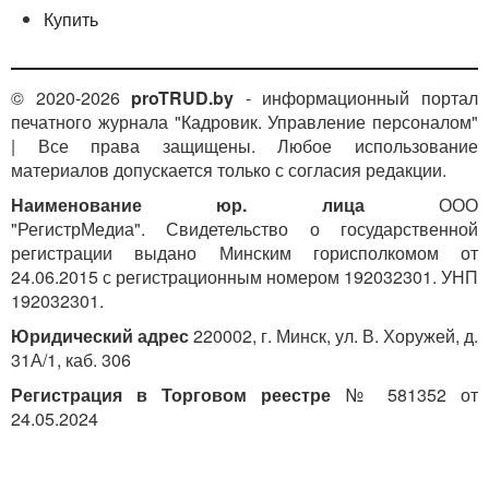
Купить
© 2020-2026
proTRUD.by
- информационный портал
печатного журнала "Кадровик. Управление персоналом"
| Все права защищены. Любое использование
материалов допускается только с согласия редакции.
Наименование юр. лица
ООО
"РегистрМедиа". Свидетельство о государственной
регистрации выдано Минским горисполкомом от
24.06.2015 с регистрационным номером 192032301. УНП
192032301.
Юридический адрес
220002, г. Минск, ул. В. Хоружей, д.
31А/1, каб. 306
Регистрация в Торговом реестре
№ 581352 от
24.05.2024