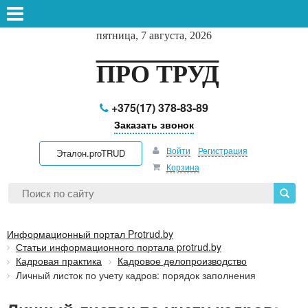
пятница, 7 августа, 2026
ПРО ТРУД
+375(17) 378-83-89
Заказать звонок
Войти
Регистрация
Эталон.proTRUD
Корзина
Информационный портал Protrud.by
Статьи информационного портала protrud.by
Кадровая практика
Кадровое делопроизводство
Личный листок по учету кадров: порядок заполнения