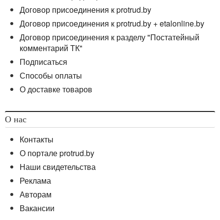
Договор присоединения к protrud.by
Договор присоединения к protrud.by + etalonline.by
Договор присоединения к разделу "Постатейный
комментарий ТК"
Подписаться
Способы оплаты
О доставке товаров
О нас
Контакты
О портале protrud.by
Наши свидетельства
Реклама
Авторам
Вакансии