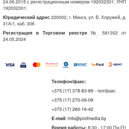
24.06.2015 с регистрационным номером 192032301. УНП
192032301.
Юридический адрес
220002, г. Минск, ул. В. Хоружей, д.
31А/1, каб. 306
Регистрация в Торговом реестре
№ 581352 от
24.05.2024
Телефон/факс:
+375 (17) 378-83-89
- тел/факс
+375 (17) 270-09-09
+375 (17) 260-16-42
E-mail:
info@profmedia.by
Время работы:
8:30 - 17:00 Пн-Пт