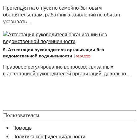
«нет»;
Претендуя на отпуск по семейно-бытовым
обстоятельствам, работник в заявлении не обязан
<...>
указывать...
9. Аттестация руководителя организации без
ведомственной подчиненности
|
08.07.2026
Правовое регулирование вопросов, связанных
с аттестацией руководителей организаций, довольно...
Пользователям
Помощь
Политика конфиденциальности