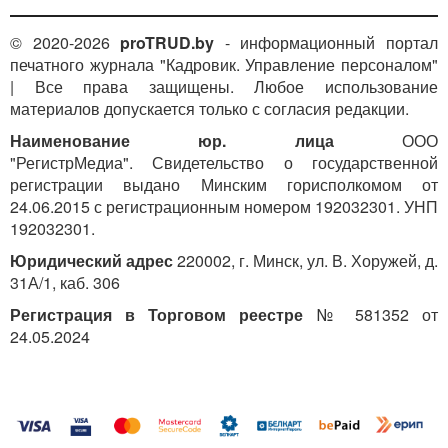
© 2020-2026
proTRUD.by
- информационный портал
печатного журнала "Кадровик. Управление персоналом"
| Все права защищены. Любое использование
материалов допускается только с согласия редакции.
Наименование юр. лица
ООО
"РегистрМедиа". Свидетельство о государственной
регистрации выдано Минским горисполкомом от
24.06.2015 с регистрационным номером 192032301. УНП
192032301.
Юридический адрес
220002, г. Минск, ул. В. Хоружей, д.
31А/1, каб. 306
Регистрация в Торговом реестре
№ 581352 от
24.05.2024