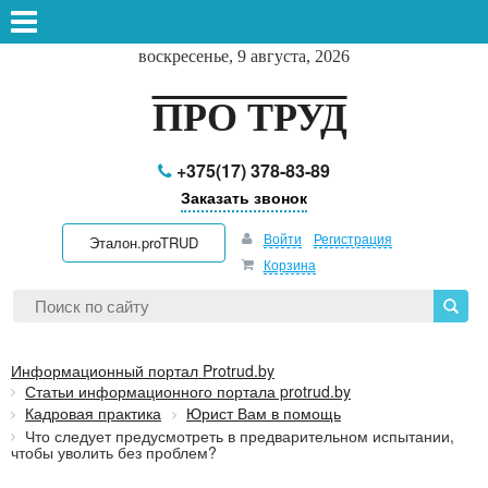
воскресенье, 9 августа, 2026
ПРО ТРУД
+375(17) 378-83-89
Заказать звонок
Войти
Регистрация
Эталон.proTRUD
Корзина
Информационный портал Protrud.by
Статьи информационного портала protrud.by
Кадровая практика
Юрист Вам в помощь
Что следует предусмотреть в предварительном испытании,
чтобы уволить без проблем?