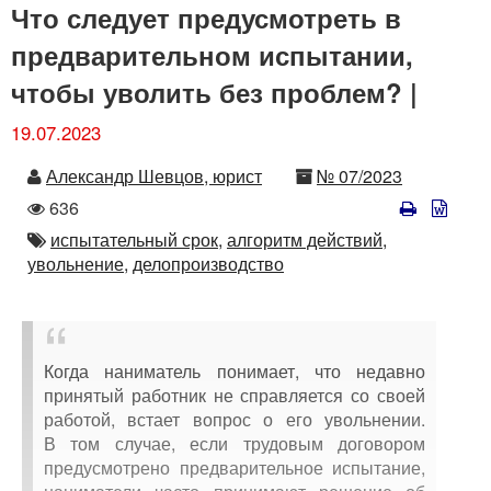
Что следует предусмотреть в
предварительном испытании,
чтобы уволить без проблем? |
19.07.2023
Автор
Номер
Александр Шевцов, юрист
№ 07/2023
Количество
636
просмотров
Автор
испытательный срок,
алгоритм действий,
увольнение,
делопроизводство
Когда наниматель понимает, что недавно
принятый работник не справляется со своей
работой, встает вопрос о его увольнении.
В том случае, если трудовым договором
предусмотрено предварительное испытание,