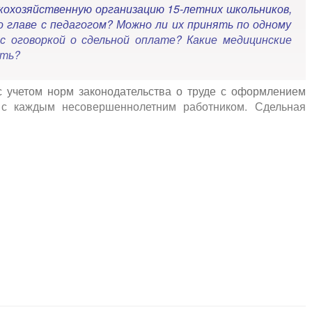
скохозяйственную организацию 15-летних школьников,
о главе с педагогом? Можно ли их принять по одному
) с оговоркой о сдельной оплате? Какие медицинские
ать?
с учетом норм законодательства о труде с оформлением
а с каждым несовершеннолетним работником. Сдельная