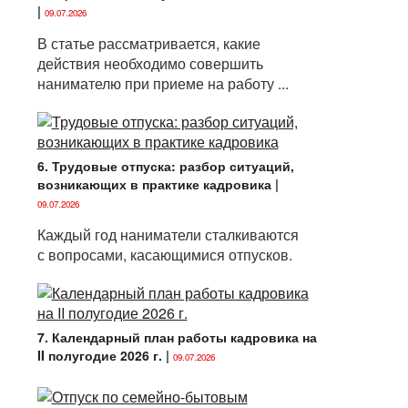
|
09.07.2026
В статье рассматривается, какие
действия необходимо совершить
нанимателю при приеме на работу ...
6. Трудовые отпуска: разбор ситуаций,
возникающих в практике кадровика
|
09.07.2026
Каждый год наниматели сталкиваются
с вопросами, касающимися отпусков.
7. Календарный план работы кадровика на
II полугодие 2026 г.
|
09.07.2026