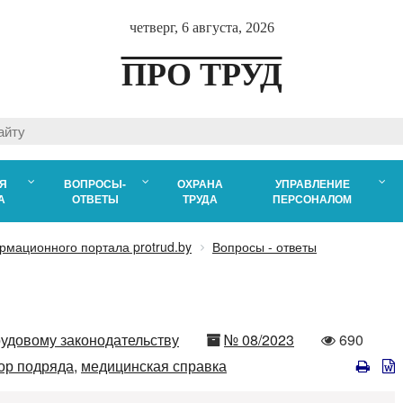
четверг, 6 августа, 2026
ПРО ТРУД
Я
ВОПРОСЫ-
ОХРАНА
УПРАВЛЕНИЕ
А
ОТВЕТЫ
ТРУДА
ПЕРСОНАЛОМ
рмационного портала protrud.by
Вопросы - ответы
Номер
Количест
рудовому законодательству
№ 08/2023
690
просмотр
ор подряда,
медицинская справка