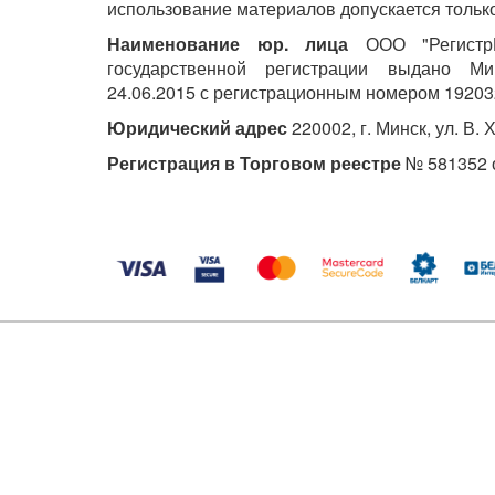
использование материалов допускается только
Наименование юр. лица
ООО "РегистрМ
государственной регистрации выдано М
24.06.2015 с регистрационным номером 19203
Юридический адрес
220002, г. Минск, ул. В. 
Регистрация в Торговом реестре
№ 581352 о