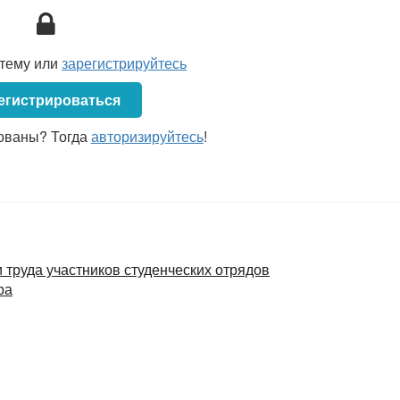
стему или
зарегистрируйтесь
егистрироваться
ованы? Тогда
авторизируйтесь
!
труда участников студенческих отрядов
ра