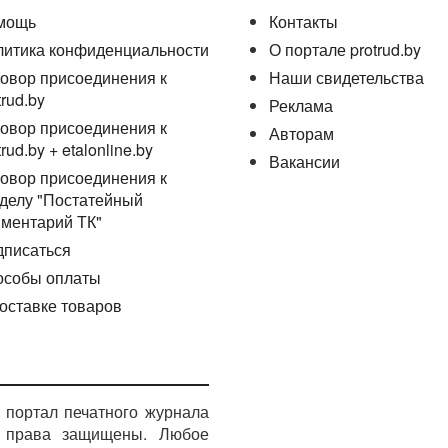
мощь
Контакты
литика конфиденциальности
О портале protrud.by
овор присоединения к
Наши свидетельства
trud.by
Реклама
овор присоединения к
Авторам
trud.by + etalonline.by
Вакансии
овор присоединения к
делу "Постатейный
ментарий ТК"
дписаться
особы оплаты
оставке товаров
портал печатного журнала
е права защищены. Любое