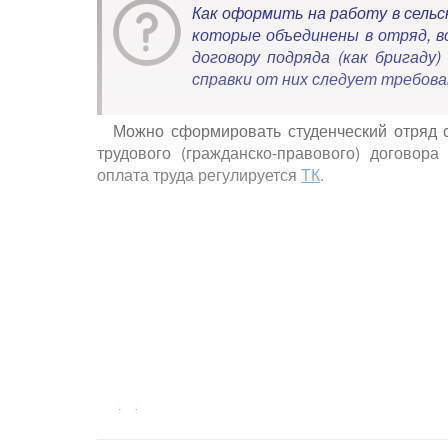
Как оформить на работу в сель
которые объединены в отряд, в
договору подряда (как бригаду
справки от них следует требов
Можно сформировать студенческий отряд 
трудового (гражданско-правового) договор
оплата труда регулируется
ТК
.
<...>