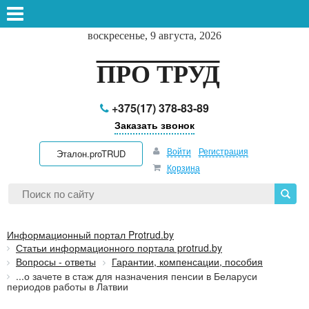
воскресенье, 9 августа, 2026
ПРО ТРУД
+375(17) 378-83-89
Заказать звонок
Войти
Регистрация
Эталон.proTRUD
Корзина
Информационный портал Protrud.by
Статьи информационного портала protrud.by
Вопросы - ответы
Гарантии, компенсации, пособия
...о зачете в стаж для назначения пенсии в Беларуси
периодов работы в Латвии