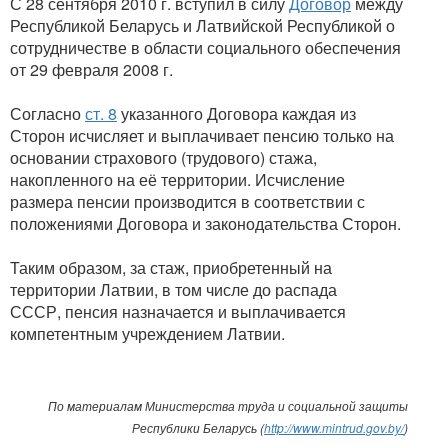
С 28 сентября 2010 г. вступил в силу
Договор
между
Республикой Беларусь и Латвийской Республикой о
сотрудничестве в области социального обеспечения
от 29 февраля 2008 г.
Согласно
ст. 8
указанного Договора каждая из
Сторон исчисляет и выплачивает пенсию только на
основании страхового (трудового) стажа,
накопленного на её территории. Исчисление
размера пенсии производится в соответствии с
положениями Договора и законодательства Сторон.
Таким образом, за стаж, приобретенный на
территории Латвии, в том числе до распада
СССР, пенсия назначается и выплачивается
компетентным учреждением Латвии.
По материалам Министерства труда и социальной защиты
Республики Беларусь (
http://www.mintrud.gov.by/
)