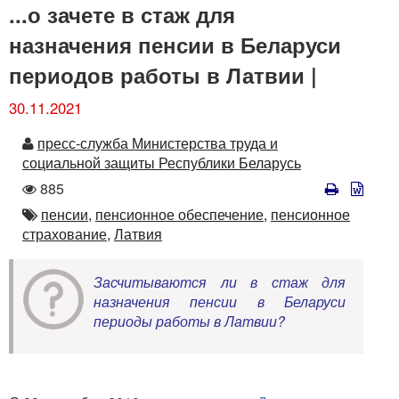
...о зачете в стаж для
назначения пенсии в Беларуси
периодов работы в Латвии |
30.11.2021
Автор
пресс-служба Министерства труда и
социальной защиты Республики Беларусь
Количество
885
просмотров
Автор
пенсии,
пенсионное обеспечение,
пенсионное
страхование,
Латвия
Засчитываются ли в стаж для
назначения пенсии в Беларуси
периоды работы в Латвии?