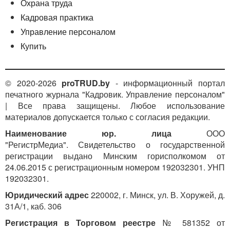
Охрана труда
Кадровая практика
Управление персоналом
Купить
© 2020-2026
proTRUD.by
- информационный портал
печатного журнала "Кадровик. Управление персоналом"
| Все права защищены. Любое использование
материалов допускается только с согласия редакции.
Наименование юр. лица
ООО
"РегистрМедиа". Свидетельство о государственной
регистрации выдано Минским горисполкомом от
24.06.2015 с регистрационным номером 192032301. УНП
192032301.
Юридический адрес
220002, г. Минск, ул. В. Хоружей, д.
31А/1, каб. 306
Регистрация в Торговом реестре
№ 581352 от