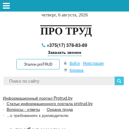
четверг, 6 августа, 2026
ПРО ТРУД
+375(17) 378-83-89
Заказать звонок
Войти
Регистрация
Эталон.proTRUD
Корзина
Информационный портал Protrud.by
Статьи информационного портала protrud.by
Вопросы - ответы
Охрана труда
...о требованиях к руководителю