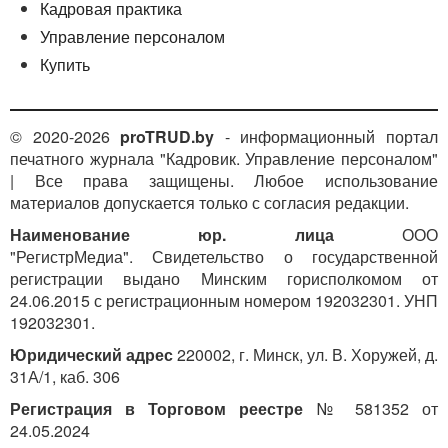
Кадровая практика
Управление персоналом
Купить
© 2020-2026
proTRUD.by
- информационный портал
печатного журнала "Кадровик. Управление персоналом"
| Все права защищены. Любое использование
материалов допускается только с согласия редакции.
Наименование юр. лица
ООО
"РегистрМедиа". Свидетельство о государственной
регистрации выдано Минским горисполкомом от
24.06.2015 с регистрационным номером 192032301. УНП
192032301.
Юридический адрес
220002, г. Минск, ул. В. Хоружей, д.
31А/1, каб. 306
Регистрация в Торговом реестре
№ 581352 от
24.05.2024