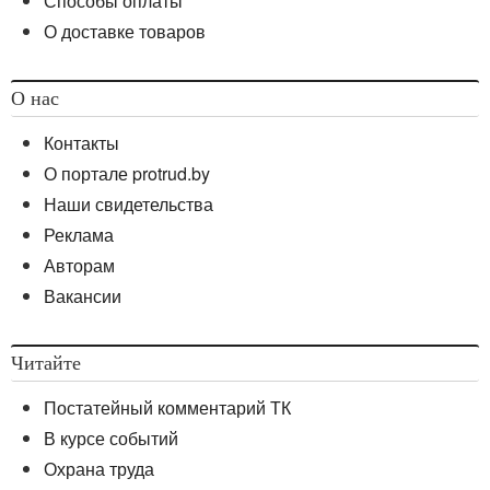
Способы оплаты
О доставке товаров
О нас
Контакты
О портале protrud.by
Наши свидетельства
Реклама
Авторам
Вакансии
Читайте
Постатейный комментарий ТК
В курсе событий
Охрана труда