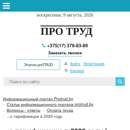
воскресенье, 9 августа, 2026
ПРО ТРУД
+375(17) 378-83-89
Заказать звонок
Войти
Регистрация
Эталон.proTRUD
Корзина
Информационный портал Protrud.by
Статьи информационного портала protrud.by
Вопросы - ответы
Оплата труда
...о тарификации в 2020 году