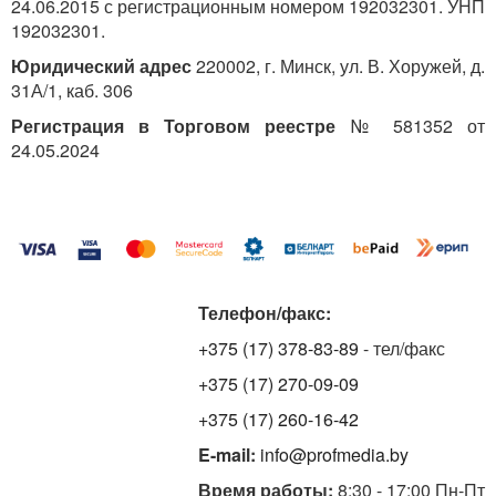
24.06.2015 с регистрационным номером 192032301. УНП
192032301.
Юридический адрес
220002, г. Минск, ул. В. Хоружей, д.
31А/1, каб. 306
Регистрация в Торговом реестре
№ 581352 от
24.05.2024
Телефон/факс:
+375 (17) 378-83-89
- тел/факс
+375 (17) 270-09-09
+375 (17) 260-16-42
E-mail:
info@profmedia.by
Время работы:
8:30 - 17:00 Пн-Пт