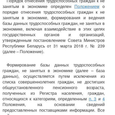
Порядок отнесения трудоспособных граждан к не
занятым в экономике определен
Положением
о
порядке отнесения трудоспособных граждан к не
занятым в экономике, формирования и ведения
базы данных трудоспособных граждан, не занятых в
экономике, включая взаимодействие в этих целях
государственных органов и организаций,
утвержденным постановлением Совета Министров
Республики Беларусь от 31 марта 2018 г. № 239
(далее – Положение).
Формирование базы данных трудоспособных
граждан, не занятых в экономике (далее – база
данных), осуществляется путем исключения из
списка совершеннолетних граждан, не достигших
общеустановленного пенсионного возраста,
полученных из Регистра населения, граждан,
относящихся к категориям, определенным
п.
3
и
4
Положения, на основании сведений
предоставленных поставщиками информации. Все