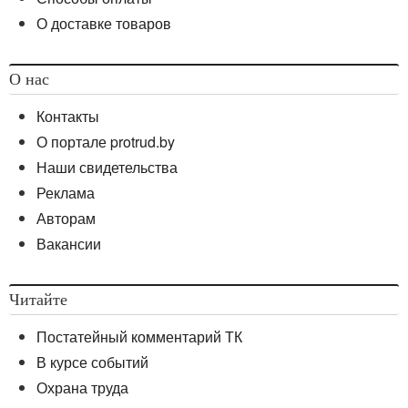
О доставке товаров
О нас
Контакты
О портале protrud.by
Наши свидетельства
Реклама
Авторам
Вакансии
Читайте
Постатейный комментарий ТК
В курсе событий
Охрана труда