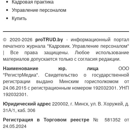
Кадровая практика
Управление персоналом
Купить
© 2020-2026
proTRUD.by
- информационный портал
печатного журнала "Кадровик. Управление персоналом"
| Все права защищены. Любое использование
материалов допускается только с согласия редакции.
Наименование юр. лица
ООО
"РегистрМедиа". Свидетельство о государственной
регистрации выдано Минским горисполкомом от
24.06.2015 с регистрационным номером 192032301. УНП
192032301.
Юридический адрес
220002, г. Минск, ул. В. Хоружей, д.
31А/1, каб. 306
Регистрация в Торговом реестре
№ 581352 от
24.05.2024