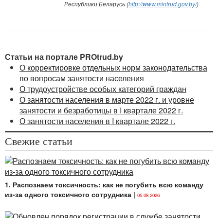
Республики Беларусь (
http://www.mintrud.gov.by/
)
Статьи на портале PROtrud.by
О корректировке отдельных норм законодательства
по вопросам занятости населения
О трудоустройстве особых категорий граждан
О занятости населения в марте 2022 г. и уровне
занятости и безработицы в I квартале 2022 г.
О занятости населения в I квартале 2022 г.
Свежие статьи
1. Распознаем токсичность: как не погубить всю команду
из-за одного токсичного сотрудника
|
05.08.2026